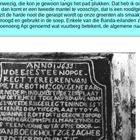
anwezig, die kon je gewoon langs het pad plukken. Dat heb ik o
dan komt er een tweede mantel te vooschijn, dat is een rood/ge
zit de harde noot die geraspt wordt op onze groenten als smaak
droogd en gebruikt in de soep. Enkele van die Banda-eilanden z
Goenoeng Api genoemd wat vuurberg betekent, de algemene n