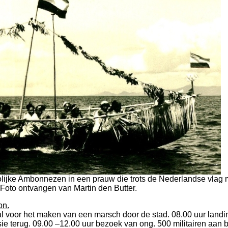
 vrolijke Ambonnezen in een prauw die trots de Nederlandse vlag
Foto ontvangen van Martin den Butter.
on.
al voor het maken van een marsch door de stad. 08.00 uur landi
sie terug. 09.00 –12.00 uur bezoek van ong. 500 militairen aan 