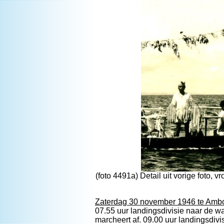
(foto 4491a) Detail uit vorige foto,
Zaterdag 30 november 1946 te Amb
07.55 uur landingsdivisie naar de w
marcheert af. 09.00 uur landingsdivi