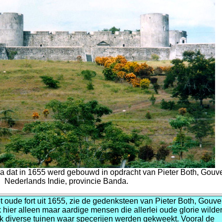
ica dat in 1655 werd gebouwd in opdracht van Pieter Both, Gouv
Nederlands Indie, provincie Banda.
 oude fort uit 1655, zie de gedenksteen van Pieter Both, Gouve
hier alleen maar aardige mensen die allerlei oude glorie wilde
ook diverse tuinen waar specerijen werden gekweekt. Vooral de