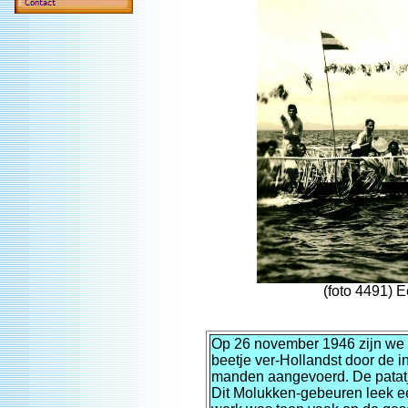
(foto 4491) 
Op 26 november 1946 zijn we v
beetje ver-Hollandst door de 
manden aangevoerd. De patatje
Dit Molukken-gebeuren leek ee