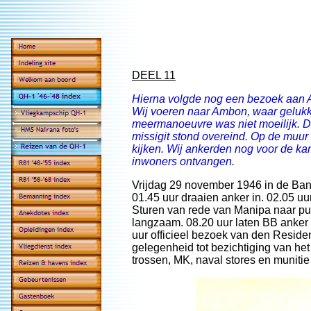
DEEL 11
Hierna volgde nog een bezoek aan 
Wij voeren naar Ambon, waar gelukk
meermanoeuvre was niet moeilijk. 
missigit stond overeind. Op de muur 
kijken. Wij ankerden nog voor de k
inwoners ontvangen.
Vrijdag 29 november 1946 in de Ba
01.45 uur draaien anker in. 02.05 uu
Sturen van rede van Manipa naar pun
langzaam. 08.20 uur laten BB anker
uur officieel bezoek van den Resid
gelegenheid tot bezichtiging van het
trossen, MK, naval stores en munitie