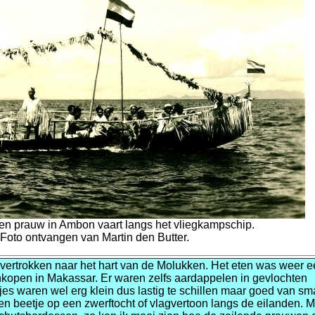
Een prauw in Ambon vaart langs het vliegkampschip.
Foto ontvangen van Martin den Butter.
ertrokken naar het hart van de Molukken. Het eten was weer e
inkopen in Makassar. Er waren zelfs aardappelen in gevlochten
s waren wel erg klein dus lastig te schillen maar goed van sm
n beetje op een zwerftocht of vlagvertoon langs de eilanden. M