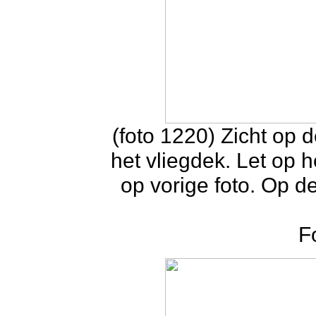
(foto 1220) Zicht op
het vliegdek. Let op 
op vorige foto. Op d
F