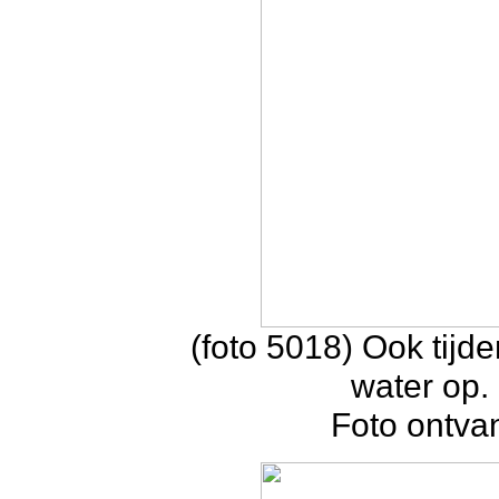
(foto 5018) Ook tijd
water op. 
Foto ontva