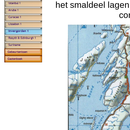
het smaldeel lagen 
co