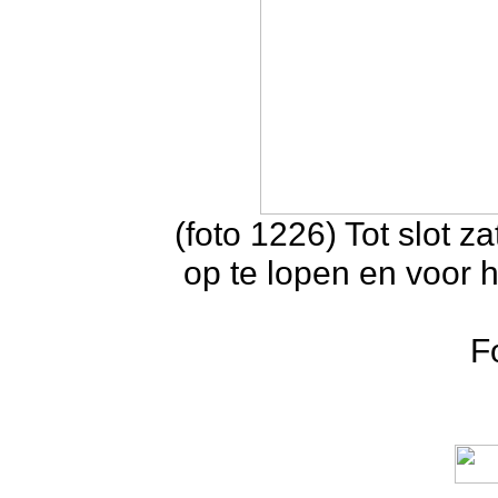
(foto 1226) Tot slot z
op te lopen en voor h
F