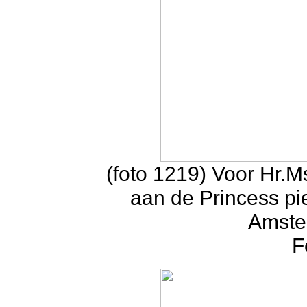
(foto 1219) Voor Hr.
aan de Princess pi
Amster
F