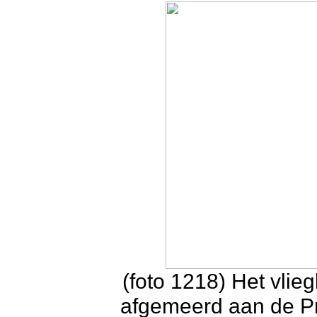
(foto 1218) Het vli
afgemeerd aan de Pri