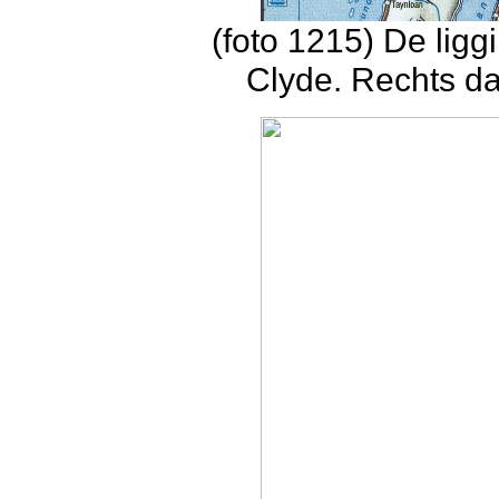
(foto 1215) De ligg
Clyde. Rechts d