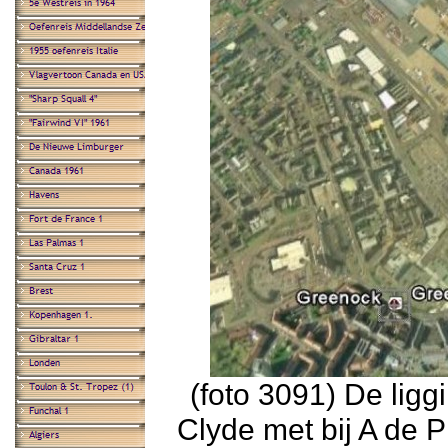
(foto 3091) De ligg
Clyde met bij A de 