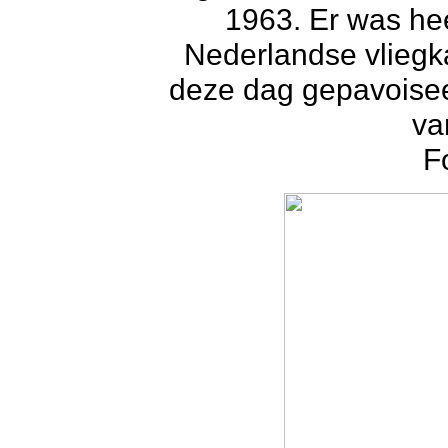
1963. Er was hee
Nederlandse vlieg
deze dag gepavoisee
va
F