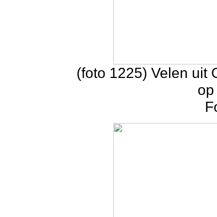
(foto 1225) Velen ui
op 
F