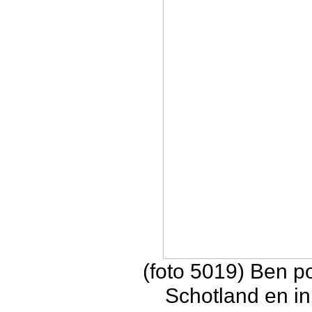
(foto 5019) Ben p
Schotland en i