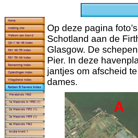
Op deze pagina foto’
Schotland aan de Firt
Glasgow. De schepen
Pier. In deze havenpla
jantjes om afscheid t
dames.