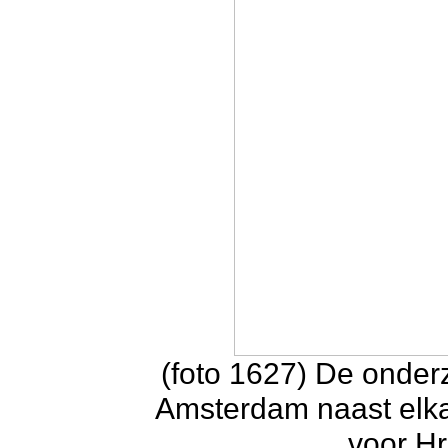
(foto 1627) De onder
Amsterdam naast elka
voor Hr