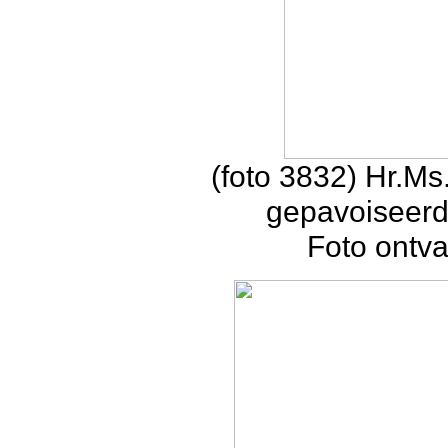
(foto 3832) Hr.M
gepavoiseerd
Foto ontv