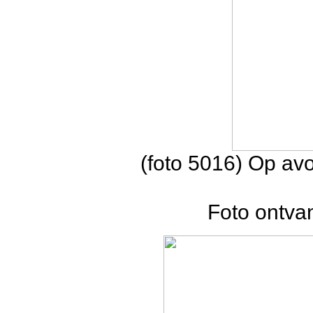
(foto 5016) Op av
Foto ontva