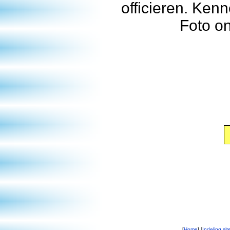
officieren. Kenn
Foto o
[
Home
] [
Indeling sit