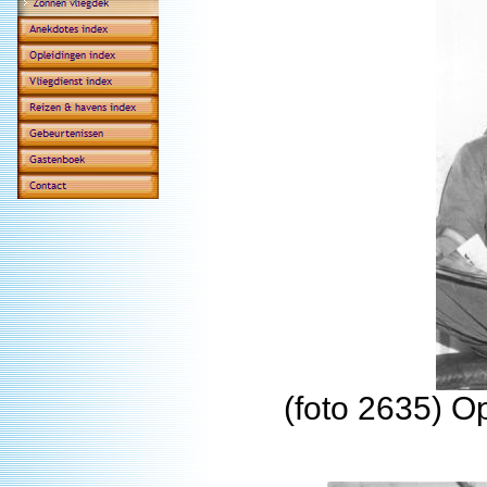
(foto 2635) O