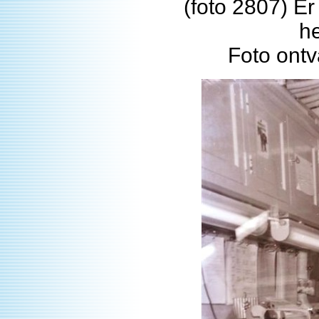
(foto 2807) Er
he
Foto ont