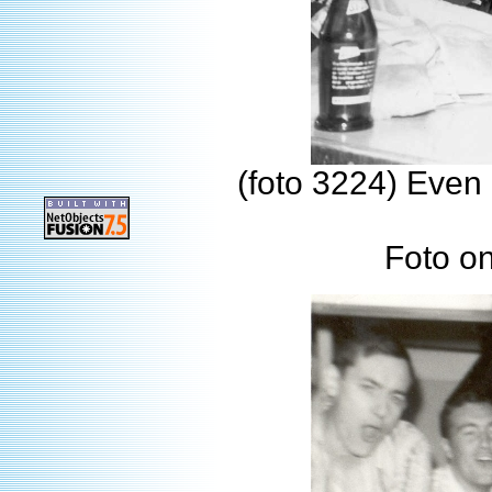
(foto 3224) Even
Foto o