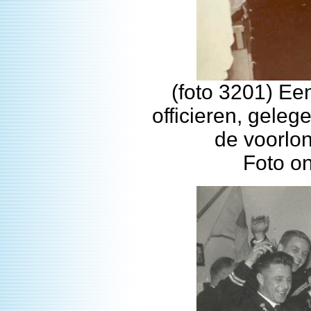
(foto 3201) Ee
officieren, gele
de voorlo
Foto o