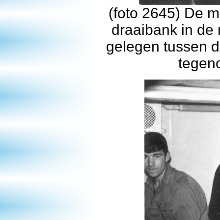
(foto 2645) De m
draaibank in de 
gelegen tussen 
tegeno