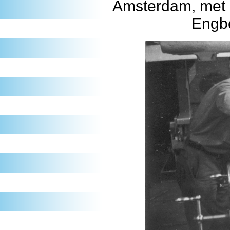
Amsterdam, met o
Engbe