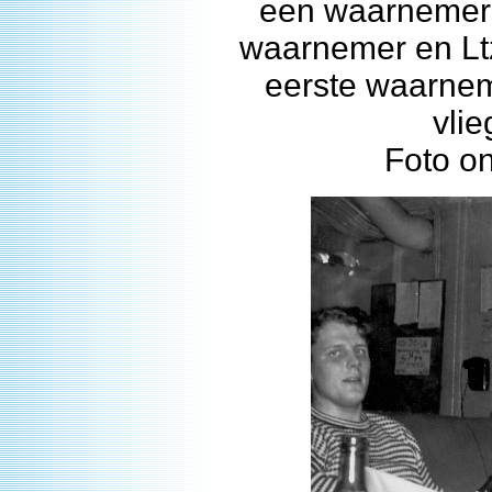
een waarnemer 
waarnemer en Lt
eerste waarne
vli
Foto o