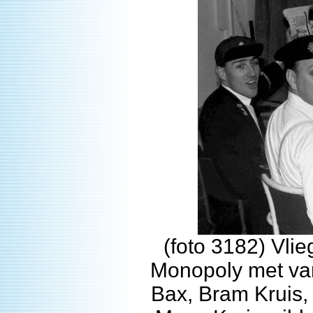
(foto 3182) Vli
Monopoly met van
Bax, Bram Kruis,