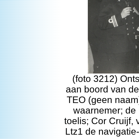
(foto 3212) Ont
aan boord van de 
TEO (geen naam);
waarnemer; de 
toelis; Cor Cruijf
Ltz1 de navigatie