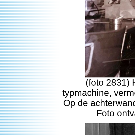
(foto 2831)
typmachine, vermoe
Op de achterwand
Foto ont