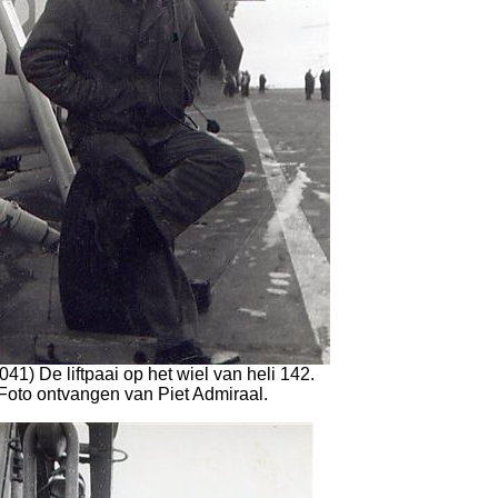
2041) De liftpaai op het wiel van heli 142.
Foto ontvangen van Piet Admiraal.