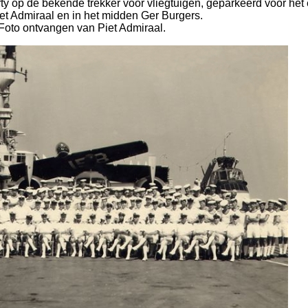
ty op de bekende trekker voor vliegtuigen, geparkeerd voor het 
et Admiraal en in het midden Ger Burgers.
Foto ontvangen van Piet Admiraal.