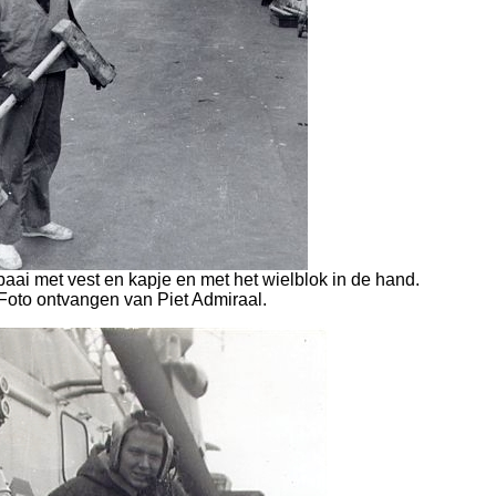
paai met vest en kapje en met het wielblok in de hand.
Foto ontvangen van Piet Admiraal.