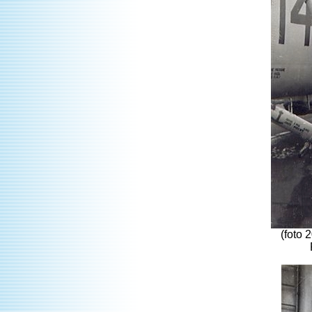
(foto 