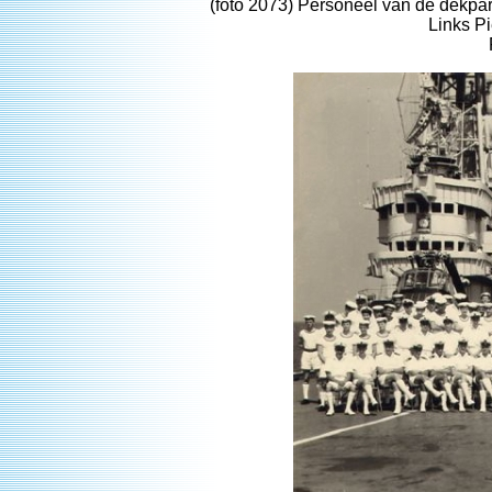
(foto 2073) Personeel van de dekpar
Links Pi