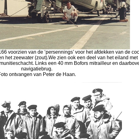
66 voorzien van de ‘persennings’ voor het afdekken van de coc
n het zeewater (zout).We zien ook een deel van het eiland met
munitieschacht. Links een 40 mm Bofors mitrailleur en daarbov
navigatiebrug.
Foto ontvangen van Peter de Haan.