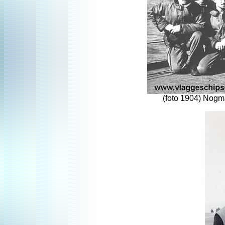
(foto 1904) Nogm