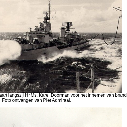
aart langszij Hr.Ms. Karel Doorman voor het innemen van brands
Foto ontvangen van Piet Admiraal.