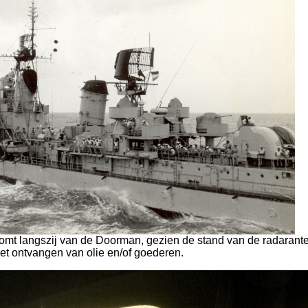
omt langszij van de Doorman, gezien de stand van de radarant
et ontvangen van olie en/of goederen.