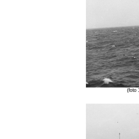
(foto