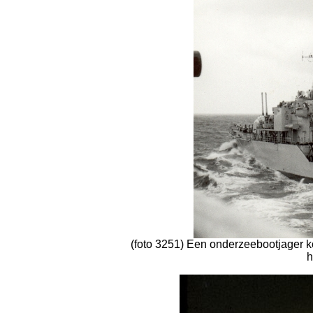
(foto 3251) Een onderzeebootjager k
h