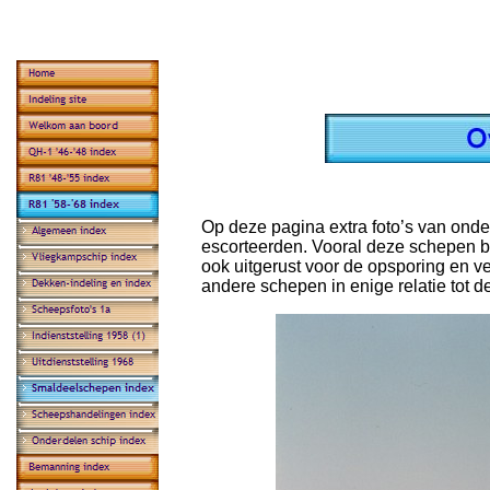
Op deze pagina extra foto’s van ond
escorteerden. Vooral deze schepen b
ook uitgerust voor de opsporing en v
andere schepen in enige relatie tot 