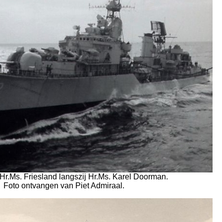
 Hr.Ms. Friesland langszij Hr.Ms. Karel Doorman.
Foto ontvangen van Piet Admiraal.