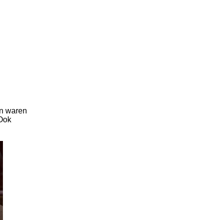
en waren
 Ook