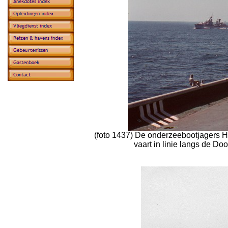
(foto 1437) De onderzeebootjagers 
vaart in linie langs de D