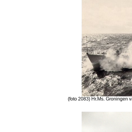
(foto 2083) Hr.Ms. Groningen v