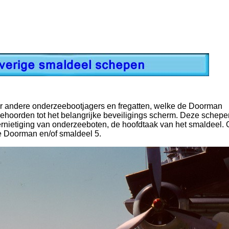
er andere onderzeebootjagers en fregatten, welke de Doorman
ehoorden tot het belangrijke beveiligings scherm. Deze schep
ernietiging van onderzeeboten, de hoofdtaak van het smaldeel.
de Doorman en/of smaldeel 5.