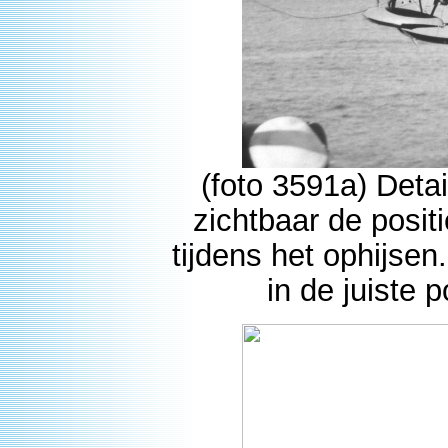
(foto 3591a) Detai
zichtbaar de posi
tijdens het ophijsen
in de juiste 