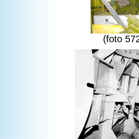
(foto 57