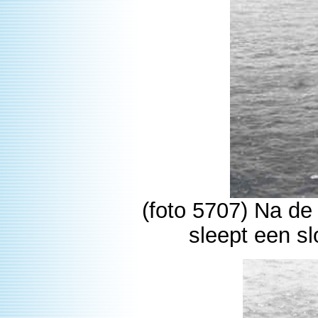
(foto 5707) Na de
sleept een s