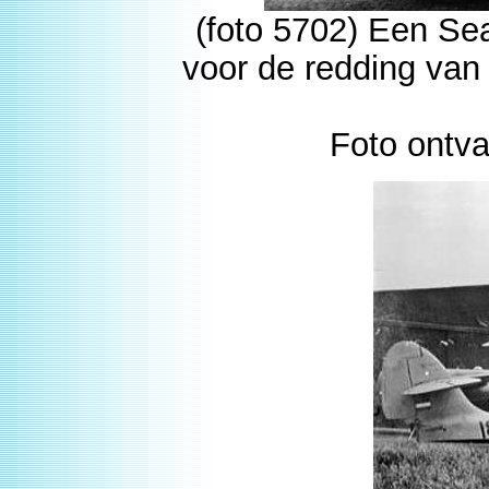
(foto 5702) Een Sea
voor de redding van
Foto ontv