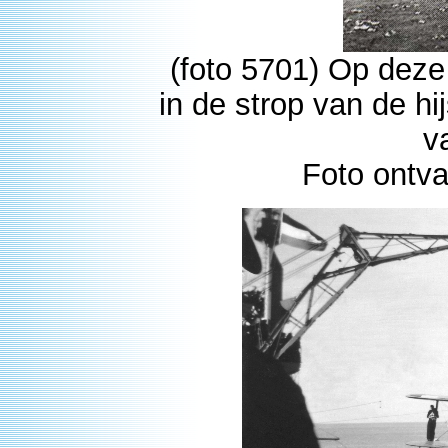
(foto 5701) Op deze
in de strop van de hi
v
Foto ontv