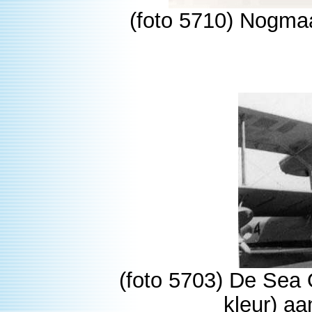
(foto 5710) Nogmaa
(foto 5703) De Sea O
kleur) a