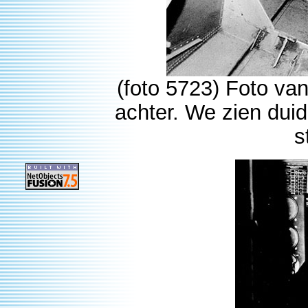
(foto 5723) Foto van
achter. We zien duid
s