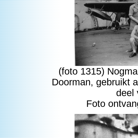
(foto 1315) Nogma
Doorman, gebruikt a
deel
Foto ontva