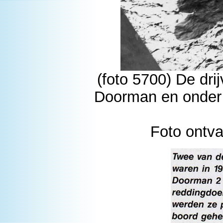
(foto 5700) De dri
Doorman en onder d
Foto ontv