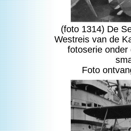
(foto 1314) De Se
Westreis van de Ka
fotoserie onder
sma
Foto ontva