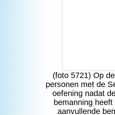
(foto 5721) Op dez
personen met de Se
oefening nadat de
bemanning heeft 
aanvullende be