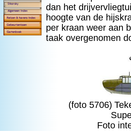
dan het drijvervliegt
hoogte van de hijskr
per kraan weer aan b
taak overgenomen doo
(foto 5706) Te
Supe
Foto int