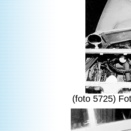
(foto 5725) Fo