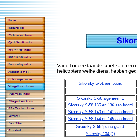
Vanuit onderstaande tabel kan men na
helicopters welke dienst hebben ge
Sikorsky S-51 aan boord
Sikorsky S-58 algemeen 1
Sikorsky S-58 135 en 136 aan boord
Sikorsky S-58 140 en 141 aan boord
Sikorsky S-58 144 en 145 aan boord
Sikorsky S-58 ‘plane-guard’
Sikorsky 134 (1)