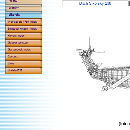
Ditch Sikorsky 138
(foto