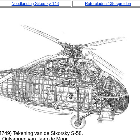
Noodlanding Sikorsky 143
Rotorbladen 135 spreiden
 4749) Tekening van de Sikorsky S-58.
Ontvangen van Jaap de Moor.