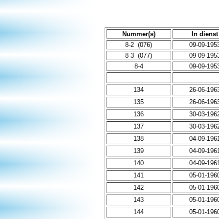
Nummer(s)
In dienst
8-2 (076)
09-09-195
8-3 (077)
09-09-195
8-4
09-09-195
134
26-06-196
135
26-06-196
136
30-03-196
137
30-03-196
138
04-09-196
139
04-09-196
140
04-09-196
141
05-01-196
142
05-01-196
143
05-01-196
144
05-01-196