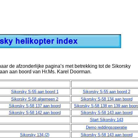
ar de afzonderlijke pagina’s met betrekking tot de Sikorsky
daan aan boord van Hr.Ms. Karel Doorman.
Sikorsky S-55 aan boord 1
Sikorsky S-55 aan boord 2
Sikorsky S-58 algemeen 2
Sikorsky S-58 134 aan boord
Sikorsky S-58 137 aan boord
Sikorsky S-58 138 en 139 aan boor
Sikorsky S-58 142 aan boord
Sikorsky S-58 143 aan boord
Start Sikorsky 143
Demo reddingsoperatie
Sikorsky 134 (2)
Sikorsky S-58 143 aan boord