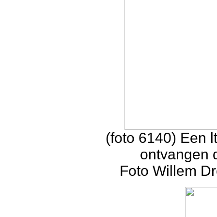
(foto 6140) Een lt
ontvangen d
Foto Willem Dr