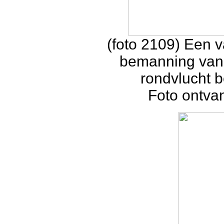
(foto 2109) Een 
bemanning van
rondvlucht 
Foto ontva