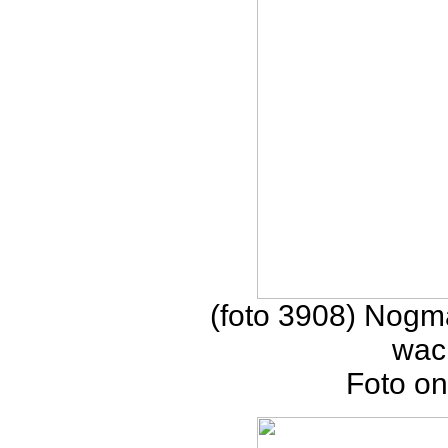
(foto 3908) Nogma
wac
Foto on