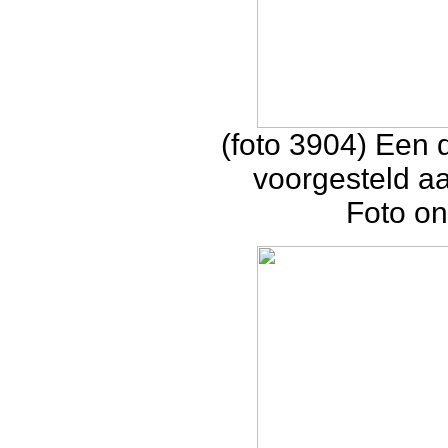
(foto 3904) Een 
voorgesteld a
Foto on