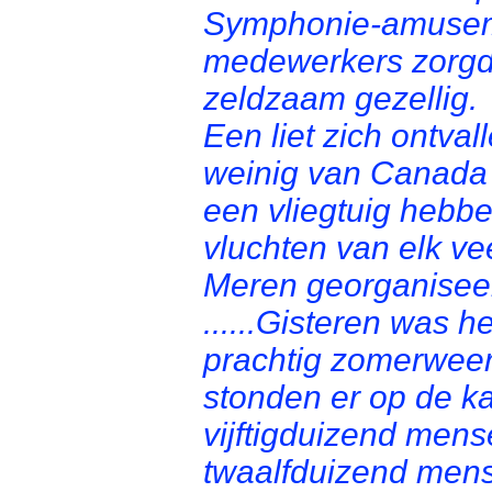
Symphonie-amusemen
medewerkers zorgd
zeldzaam gezellig.
Een liet zich ontva
weinig van Canada
een vliegtuig hebbe
vluchten van elk v
Meren georganisee
......Gisteren was h
prachtig zomerweer
stonden er op de ka
vijftigduizend mens
twaalfduizend men