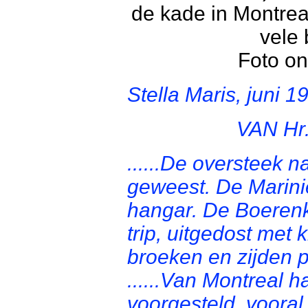
de kade in Montrea
vele
Foto on
Stella Maris, juni 1
VAN H
......De oversteek n
geweest. De Marini
hangar. De Boerenk
trip, uitgedost met
broeken en zijden p
......Van Montreal 
voorgesteld, voora