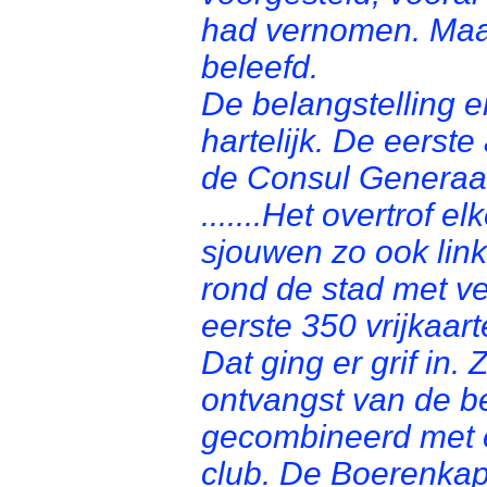
had vernomen. Maar
beleefd.
De belangstelling 
hartelijk. De eerst
de Consul Generaa
.......Het overtrof 
sjouwen zo ook link
rond de stad met v
eerste 350 vrijkaar
Dat ging er grif in
ontvangst van de b
gecombineerd met 
club. De Boerenkap