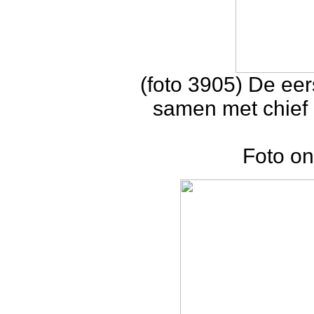
(foto 3905) De eer
samen met chief 
Foto on