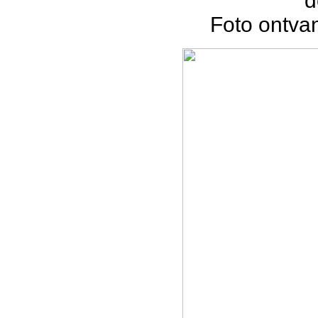
d
Foto ontva