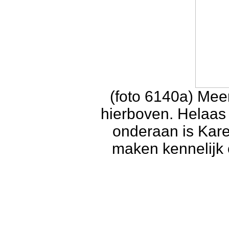
(foto 6140a) Meer
hierboven. Helaas 
onderaan is Kar
maken kennelijk o