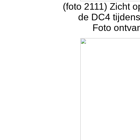
(foto 2111) Zicht 
de DC4 tijdens
Foto ontva