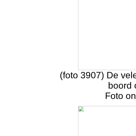
(foto 3907) De ve
boord 
Foto on