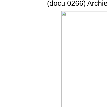
(docu 0266) Archi