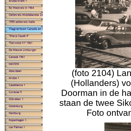
(foto 2104) La
(Hollanders) v
Doorman in de ha
staan de twee Sik
Foto ontva