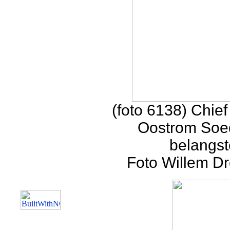
(foto 6138) Chief
Oostrom Soed
belangst
Foto Willem Dr