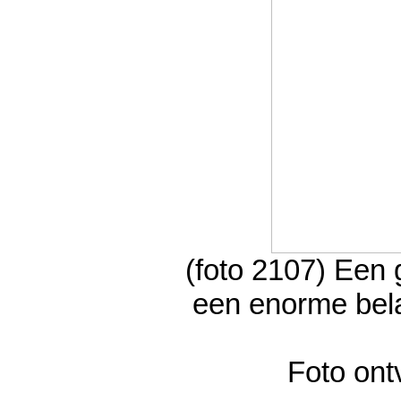
(foto 2107) Een 
een enorme bela
Foto ont