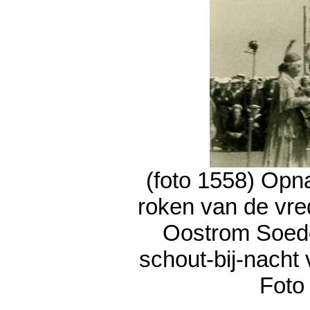
(foto 1558) Opn
roken van de vred
Oostrom Soede.
schout-bij-nacht 
Foto