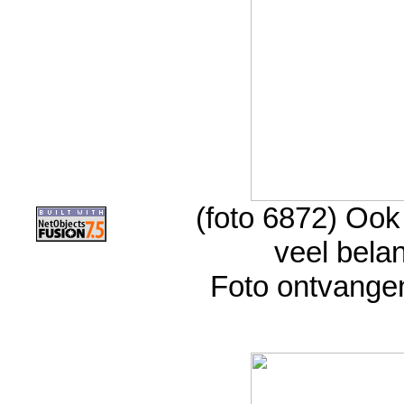
(foto 6872) Ook
veel bela
Foto ontvange