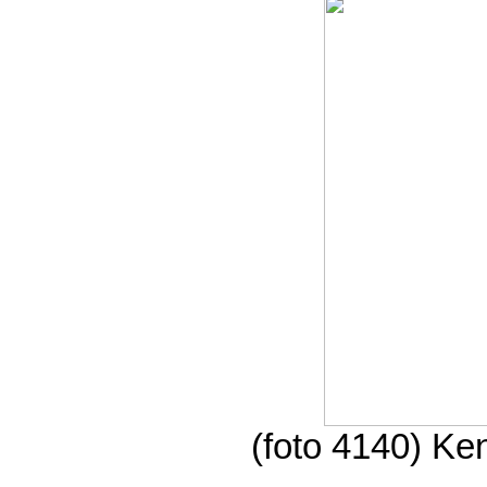
(foto 4140) Ken