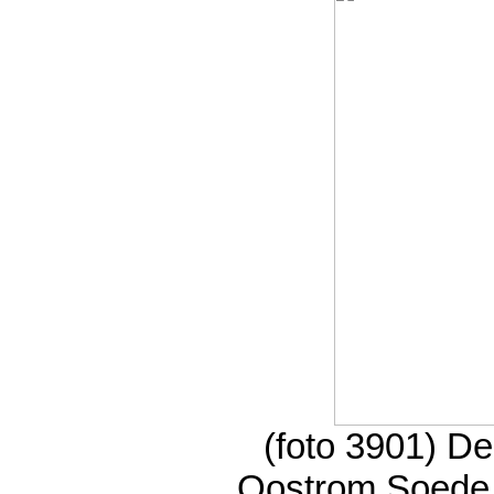
(foto 3901) De
Oostrom Soede 