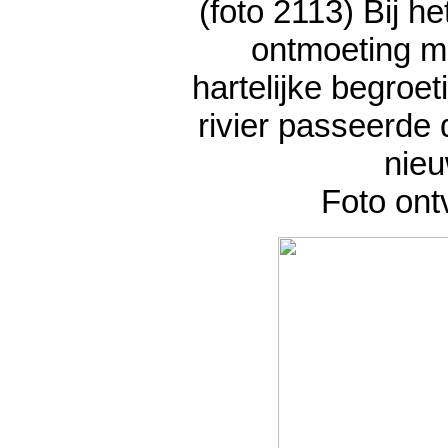
(foto 2113) Bij h
ontmoeting m
hartelijke begroe
rivier passeerde
nieu
Foto ont