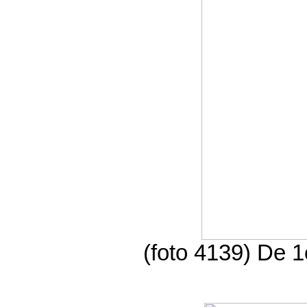
(foto 4139) De 1e