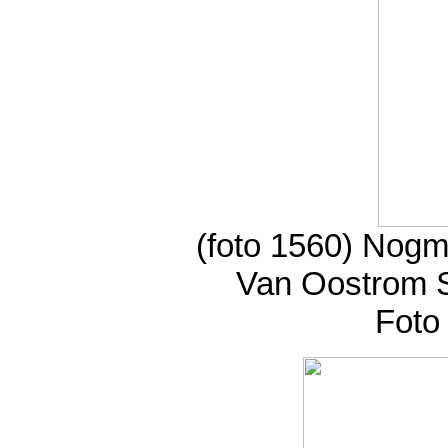
(foto 1560) Nogm
Van Oostrom So
Foto