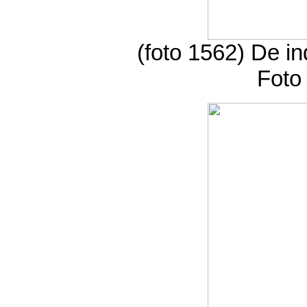
(foto 1562) De i
Foto