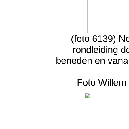
(foto 6139) N
rondleiding do
beneden en vanaf 
Foto Willem