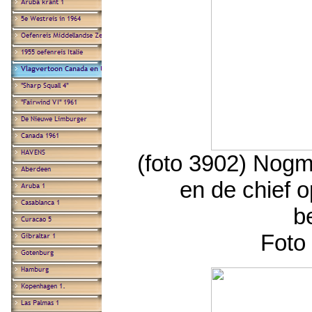
(foto 3902) Nogm
en de chief 
b
Foto