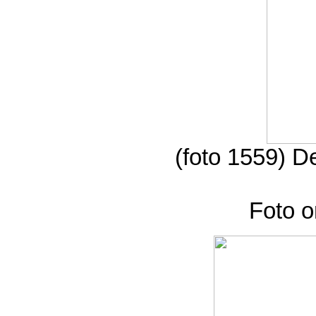
(foto 1559) D
Foto o