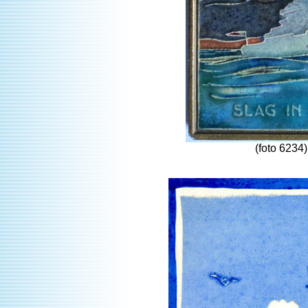
(foto 6234)