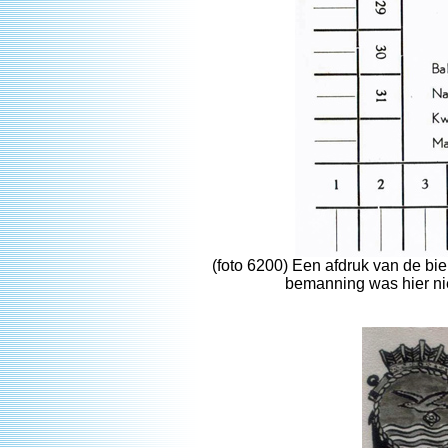
(foto 6200) Een afdruk van de bi
bemanning was hier nie