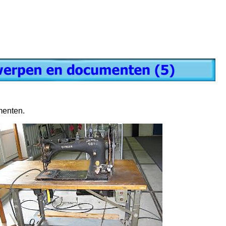
menten.