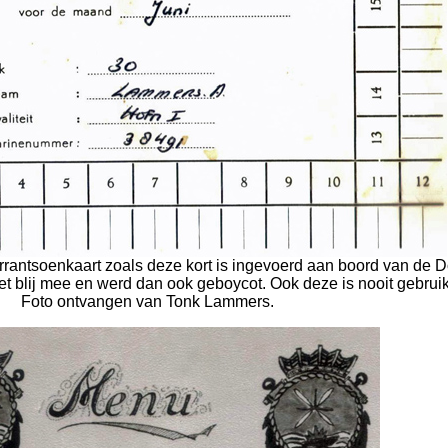
errantsoenkaart zoals deze kort is ingevoerd aan boord van de
t blij mee en werd dan ook geboycot. Ook deze is nooit gebruik
Foto ontvangen van Tonk Lammers.