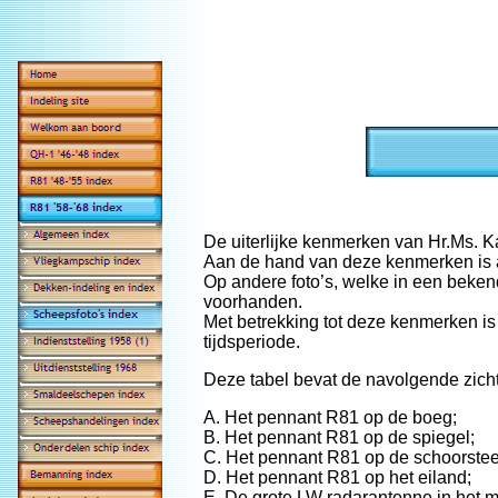
De uiterlijke kenmerken van Hr.Ms. 
Aan de hand van deze kenmerken is a
Op andere foto’s, welke in een beken
voorhanden.
Met betrekking tot deze kenmerken is
tijdsperiode.
Deze tabel bevat de navolgende zicht
A. Het pennant R81 op de boeg;
B. Het pennant R81 op de spiegel;
C. Het pennant R81 op de schoorstee
D. Het pennant R81 op het eiland;
E. De grote LW radarantenne in het mi