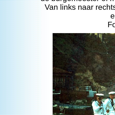
Van links naar rec
e
F