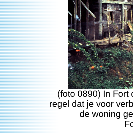
(foto 0890) In For
regel dat je voor ve
de woning ge
F