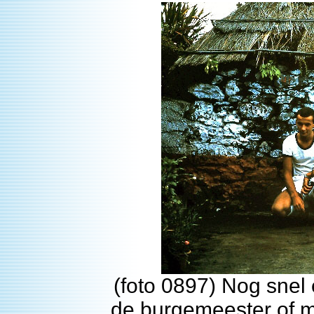
(foto 0897) Nog snel
de burgemeester of m