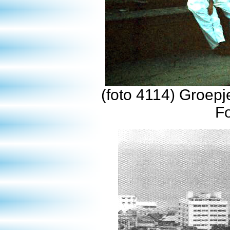
(foto 4114) Groepj
F