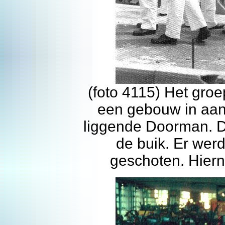
(foto 4115) Het groe
een gebouw in aan
liggende Doorman. 
de buik. Er wer
geschoten. Hiern