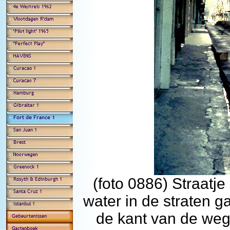
(
foto 0886) Straatje
water in de straten 
de kant van de we