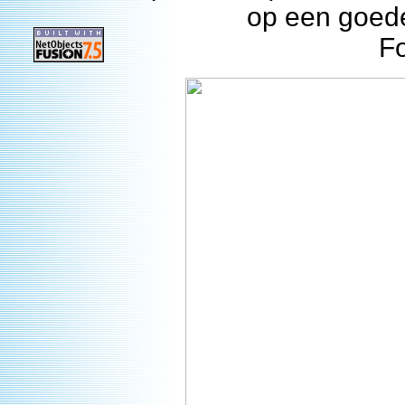
op een goede
F