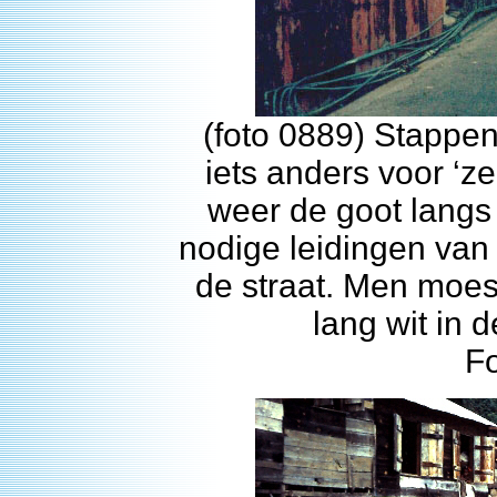
(foto 0889) Stappe
iets anders voor ‘z
weer de goot langs
nodige leidingen van
de straat. Men moes
lang wit in d
F