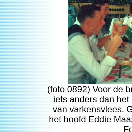
(foto 0892) Voor de 
iets anders dan het 
van varkensvlees. G
het hoofd Eddie Maas
F