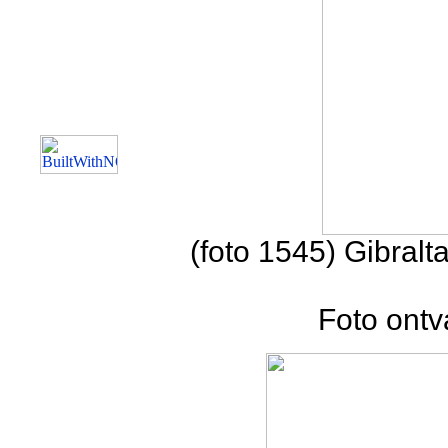
(foto 1545) Gibralt
Foto ontv