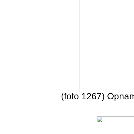
(foto 1267) Opna