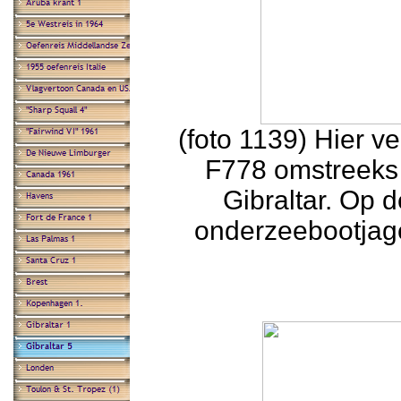
(foto 1139) Hier v
F778 omstreeks
Gibraltar. Op 
onderzeebootjag