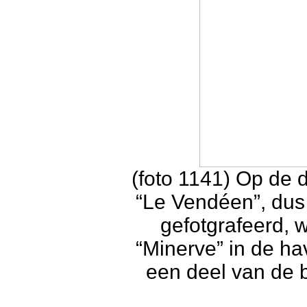
(foto 1141) Op de 
“Le Vendéen”, du
gefotgrafeerd,
“Minerve” in de ha
een deel van de 