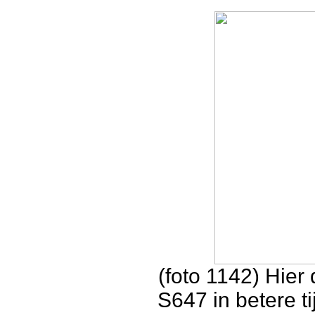
(foto 1142) Hier
S647 in betere t