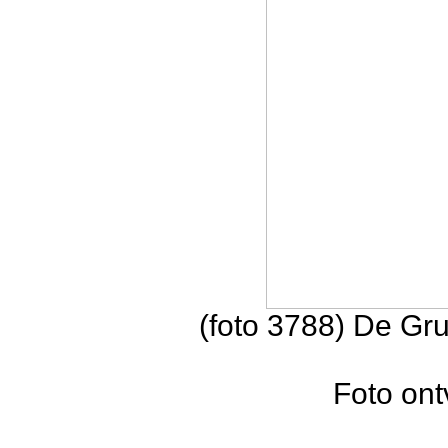
(foto 3788) De Gr
Foto on