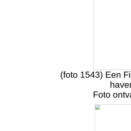
(foto 1543) Een F
haven
Foto ontv