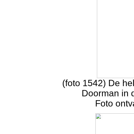
(foto 1542) De hel
Doorman in d
Foto ontv