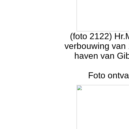
(foto 2122) Hr
verbouwing van 
haven van Gib
Foto ontv