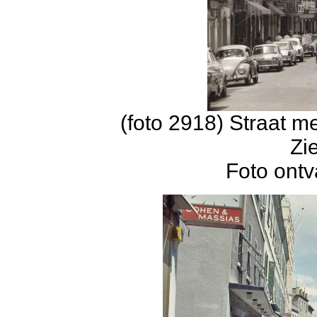
(foto 2918) Straat me
Zi
Foto ontv