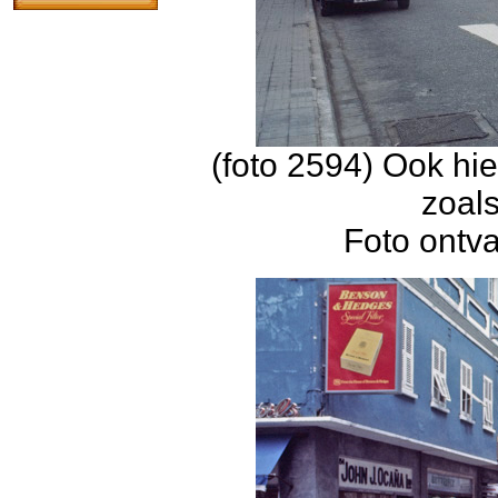
(foto 2594) Ook hi
zoals
Foto ontv