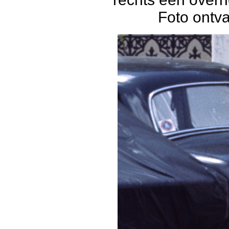
Foto ontv