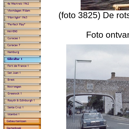
(foto 3825) De rot
Foto ontva