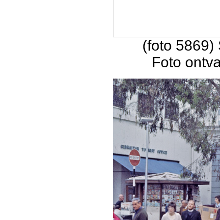
(foto 5869) 
Foto ontv