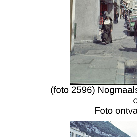
(foto 2596) Nogmaals
Foto ontv