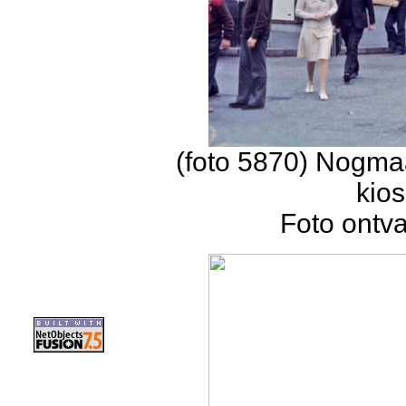
(foto 5870) Nogmaa
kios
Foto ontv