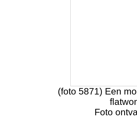
(foto 5871) Een m
flatwo
Foto ontv