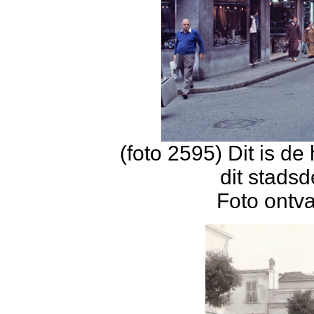
(foto 2595) Dit is de
dit stadsd
Foto ontv