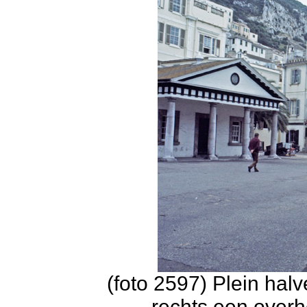
(foto 2597) Plein hal
rechts een over