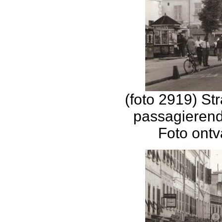
(foto 2919) St
passagierend
Foto ontv