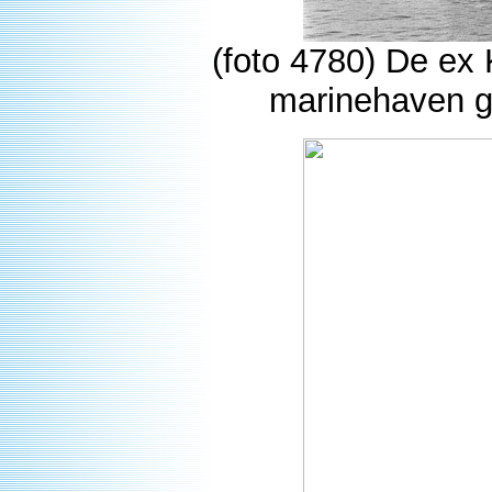
(foto 4780) De ex
marinehaven g