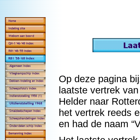
Op deze pagina bi
laatste vertrek va
Helder naar Rotte
het vertrek reeds 
en had de naam “V