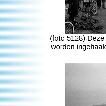
(foto 5128) Deze l
worden ingehaald