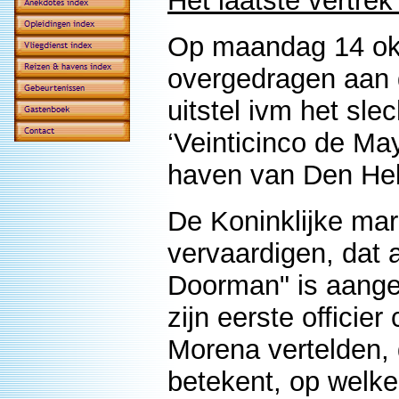
Het laatste vertrek
Op maandag 14 okt
overgedragen aan 
uitstel ivm het sl
‘Veinticinco de Ma
haven van Den Hel
De Koninklijke mar
vervaardigen, dat 
Doorman" is aangeb
zijn eerste officie
Morena vertelden,
betekent, op welke