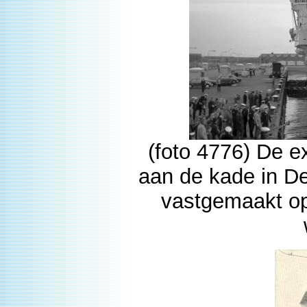
(foto 4776) De e
aan de kade in De
vastgemaakt op