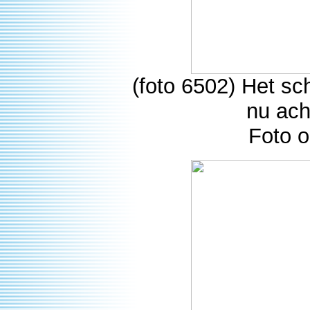
(foto 6502) Het sc
nu ach
Foto 