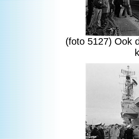
(foto 5127) Ook d