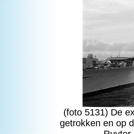
(foto 5131) De e
getrokken en op d
Ruyter 