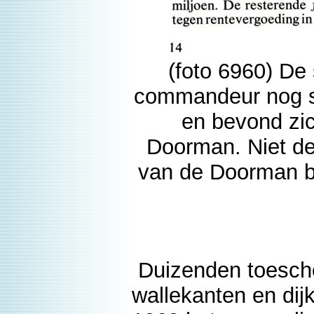
(foto 6960) De
commandeur nog s
en bevond zic
Doorman. Niet de
van de Doorman b
Duizenden toesch
wallekanten en dij