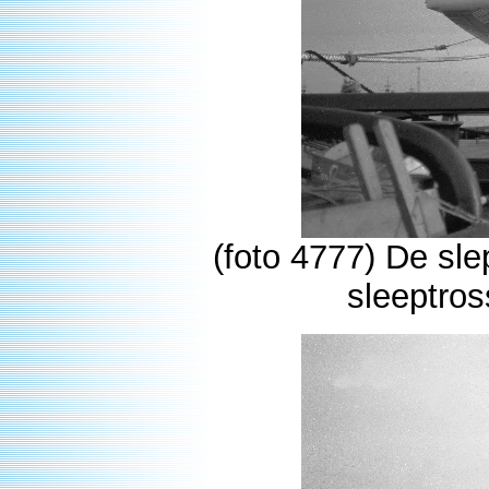
(foto 4777) De sl
sleeptro