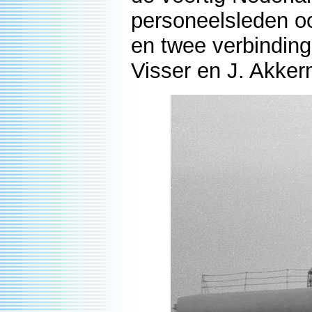
personeelsleden oo
en twee verbindings
Visser en J. Akke