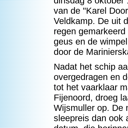
dinsdag 8 oktober
van de "Karel Door
Veldkamp. De uit d
regen gemarkeerd 
geus en de wimpel.
door de Mariniersk
Nadat het schip aa
overgedragen en de
tot het vaarklaar 
Fijenoord, droeg l
Wijsmuller op. De 
sleepreis dan ook 