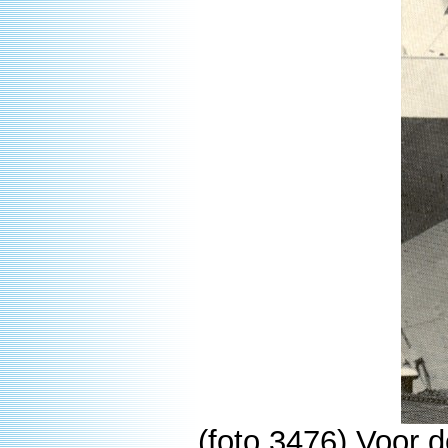
(foto 3476) Voor d