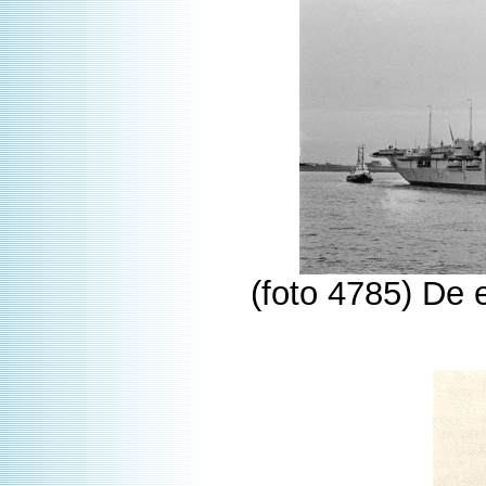
(foto 4785) De 