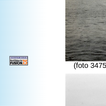
(foto 347