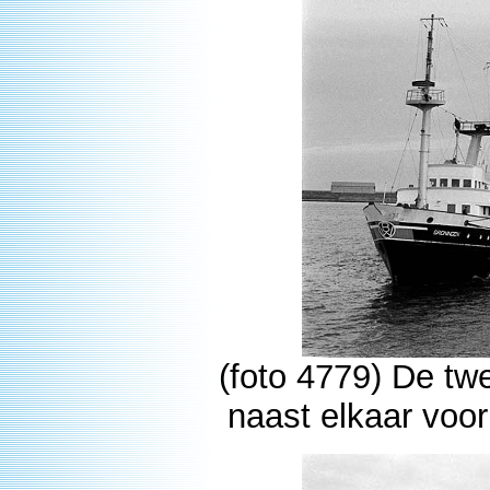
(foto 4779) De tw
naast elkaar voo