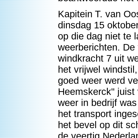
Kapitein T. van Oo
dinsdag 15 oktober
op die dag niet te
weerberichten. De
windkracht 7 uit we
het vrijwel windsti
goed weer werd ve
Heemskerck" juist
weer in bedrijf wa
het transport inge
het bevel op dit s
de veertig Nederla