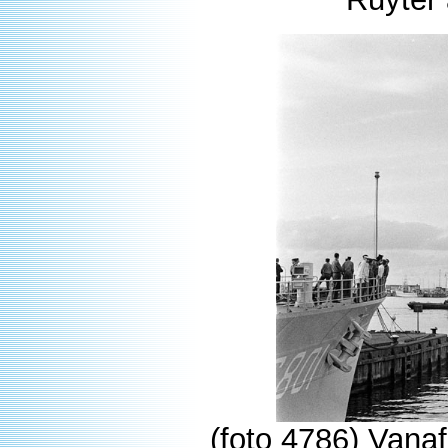
(foto 4786) Vana