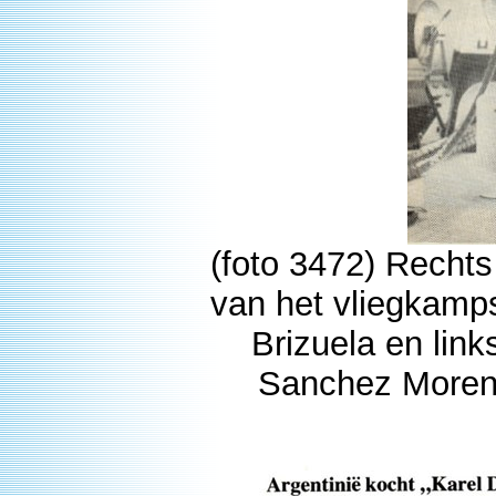
(foto 3472) Recht
van het vliegkamps
Brizuela en link
Sanchez Morena