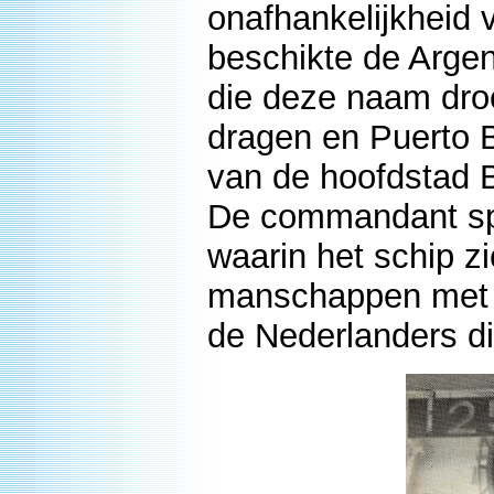
onafhankelijkheid v
beschikte de Argen
die deze naam dro
dragen en Puerto B
van de hoofdstad B
De commandant spra
waarin het schip zi
manschappen met d
de Nederlanders d