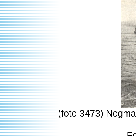
(foto 3473) Nogmaa
Fo