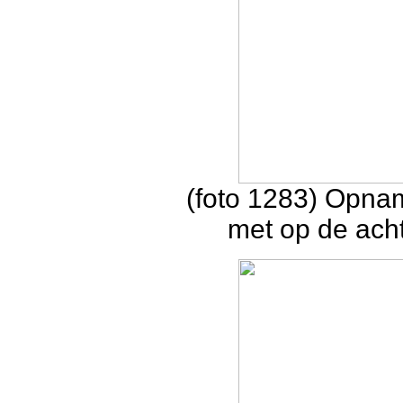
(foto 1283) Opna
met op de acht