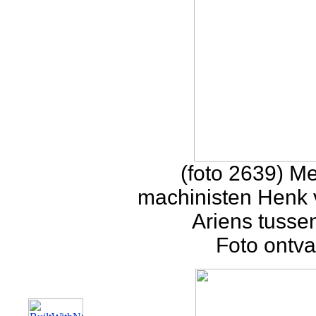
(foto 2639) Me
machinisten Henk 
Ariens tusse
Foto ontv