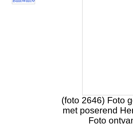
(foto 2646) Foto 
met poserend Hen
Foto ontva