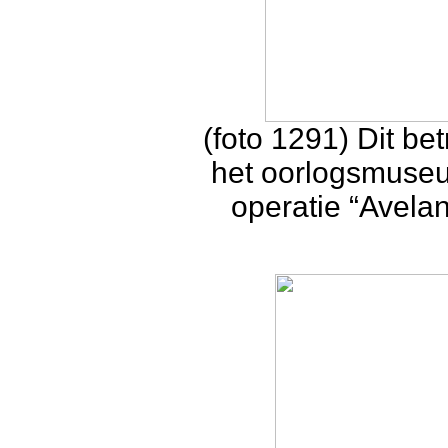
(foto 1291) Dit be
het oorlogsmuseum
operatie “Avelan