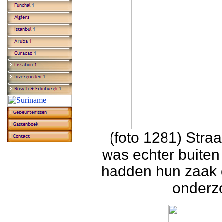
(foto 1281) Straa
was echter buiten
hadden hun zaak 
onderzo