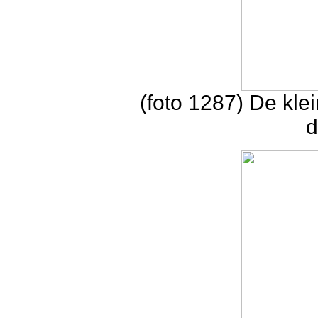
(foto 1287) De klei
d