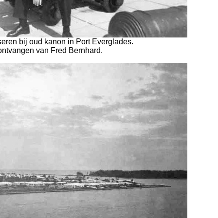
seren bij oud kanon in Port Everglades.
ontvangen van Fred Bernhard.