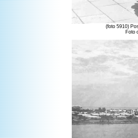
(foto 5910) Po
Foto 