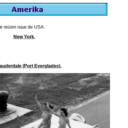
de reizen naar de USA.
New York.
Lauderdale (Port Everglades).