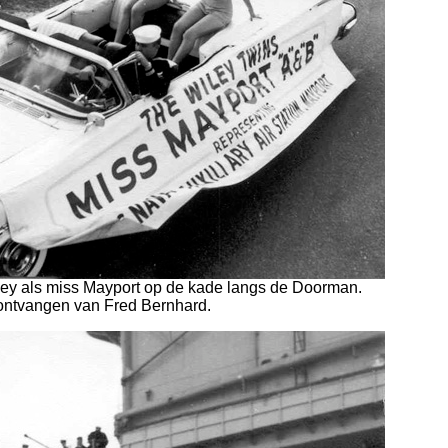
ley als miss Mayport op de kade langs de Doorman.
ontvangen van Fred Bernhard.