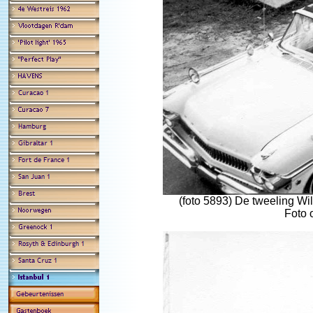
(foto 5893) De tweeling Wi
Foto 