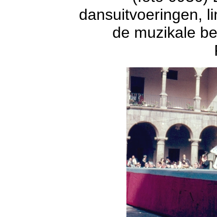
dansuitvoeringen, l
de muzikale be