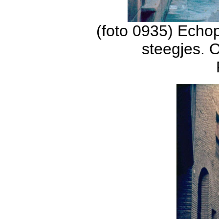
(foto 0935) Echop
steegjes. O