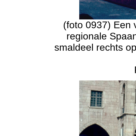
(foto 0937) Een 
regionale Spaa
smaldeel rechts op 