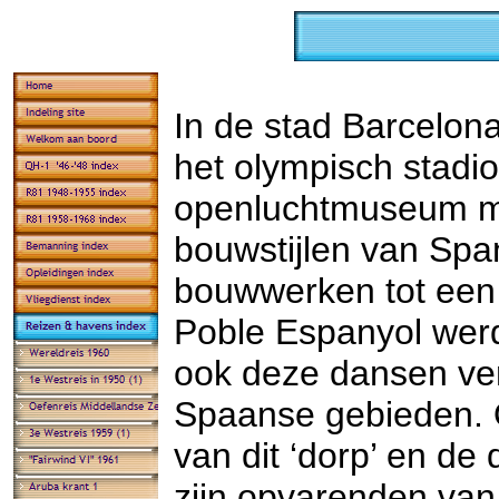
In de stad Barcelona
het olympisch stadi
openluchtmuseum me
bouwstijlen van Sp
bouwwerken tot een
Poble Espanyol wer
ook deze dansen ve
Spaanse gebieden. 
van dit ‘dorp’ en de
zijn opvarenden van