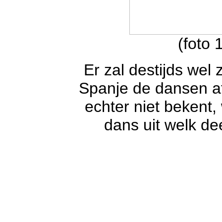
(foto
Er zal destijds wel
Spanje de dansen af
echter niet bekent
dans uit welk de