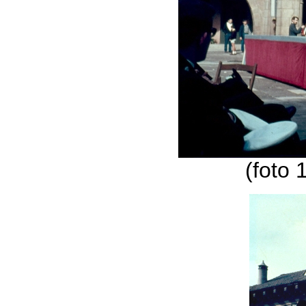
(foto