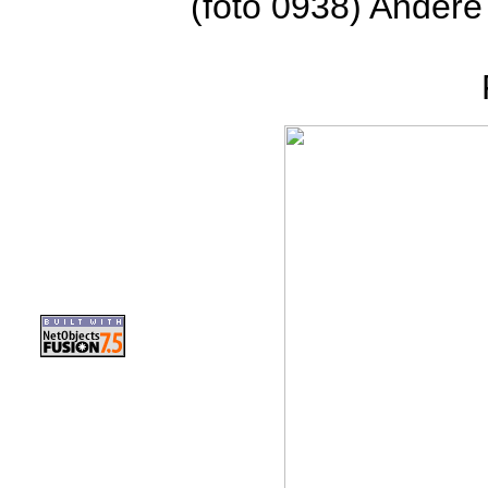
(foto 0938) Ander