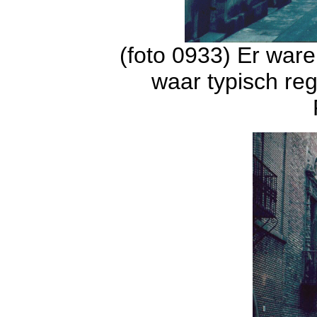
(foto 0933) Er ware
waar typisch re