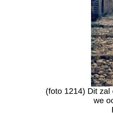
(foto 1214) Dit zal 
we oo