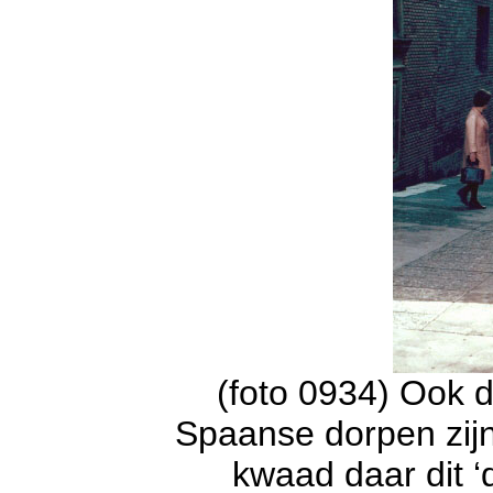
(foto 0934) Ook d
Spaanse dorpen zijn
kwaad daar dit ‘