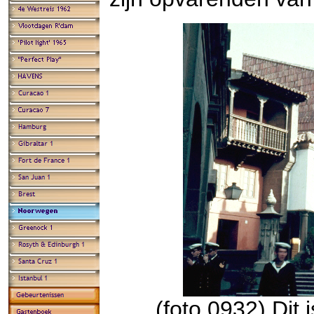
(foto 0932) Dit 