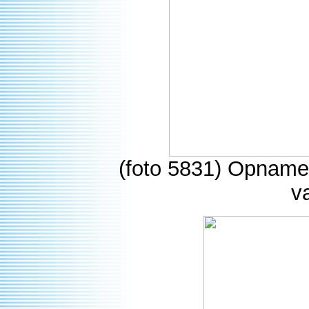
(foto 5831) Opname
v