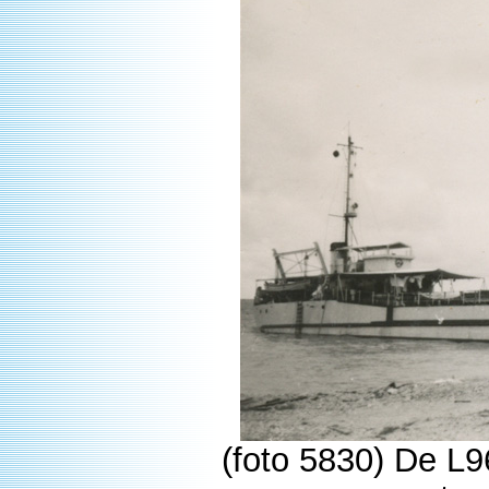
(foto 5830) De L9