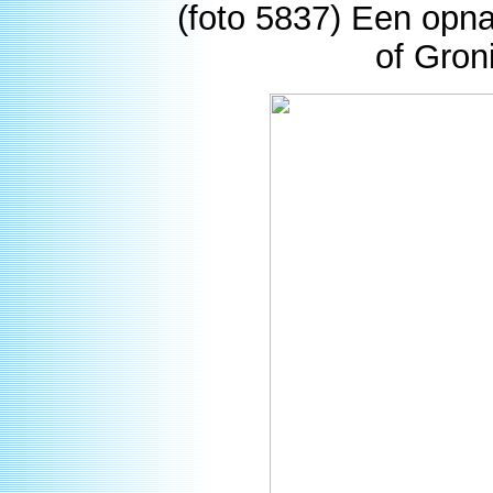
(foto 5837) Een opn
of Gron