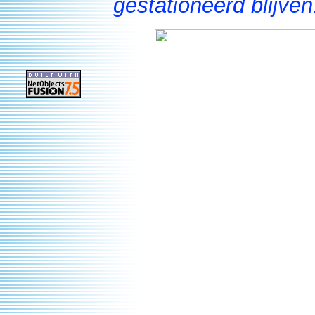
gestationeerd blijven