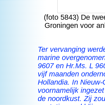
(foto 5843) De tw
Groningen voor an
Ter vervanging werd
marine overgenomen. 
9607 en Hr.Ms. L 960
vijf maanden onder
Hollandia. In Nieuw
voornamelijk ingezet
de noordkust. Zij zo