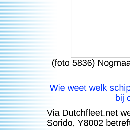
(foto 5836) Nogmaal
Wie weet welk schip 
bij
Via Dutchfleet.net w
Sorido, Y8002 betref