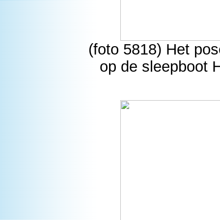
(foto 5818) Het po
op de sleepboot H