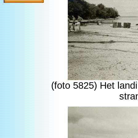
(foto 5825) Het land
stra