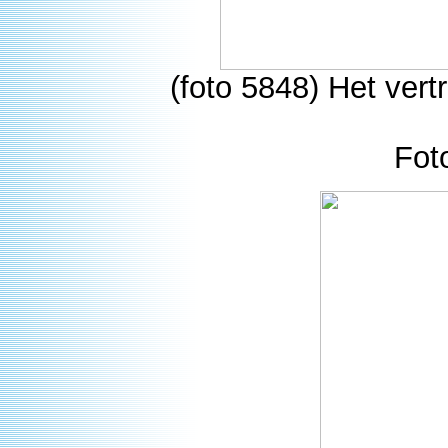
(foto 5848) Het ver
Fot