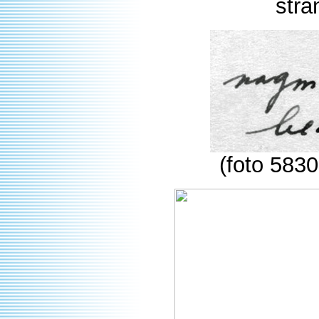
stra
(foto 5830