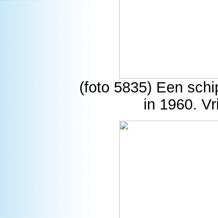
(foto 5835) Een sch
in 1960. Vr