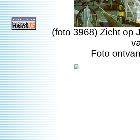
(foto 3968) Zicht op
v
Foto ontva