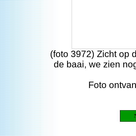
(foto 3972) Zicht op 
de baai, we zien n
Foto ontva