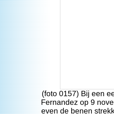
(foto 0157) Bij een 
Fernandez op 9 nov
even de benen strekk