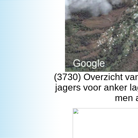
(3730) Overzicht v
jagers voor anker l
men a