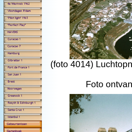
(foto 4014) Luchto
Foto ontva