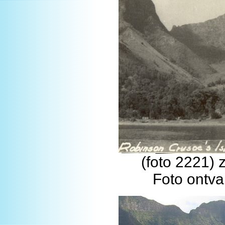
(foto 2221) z
Foto ontva