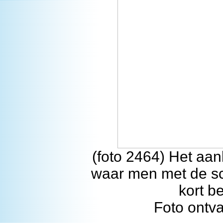
(foto 2464) Het aan
waar men met de sc
kort b
Foto ontv