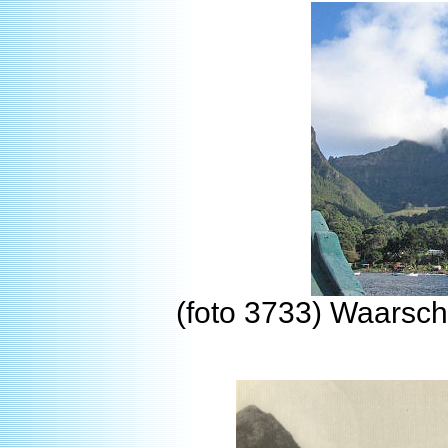
(foto 3733) Waarschij