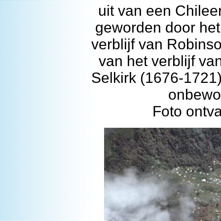
uit van een Chile
geworden door het
verblijf van Robins
van het verblijf v
Selkirk (1676-1721)
onbewoo
Foto ontv