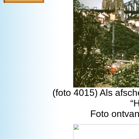
(foto 4015) Als afsc
“H
Foto ontva