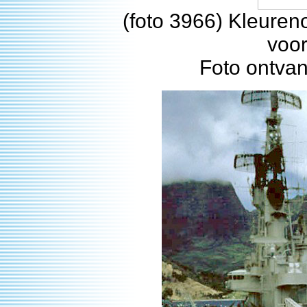
(foto 3966) Kleure
voor
Foto ontva