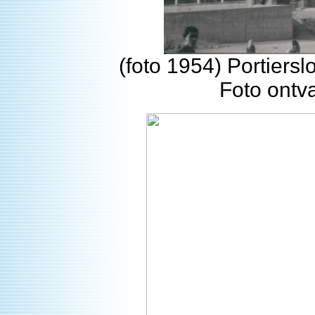
(foto 1954) Portiersl
Foto ontv