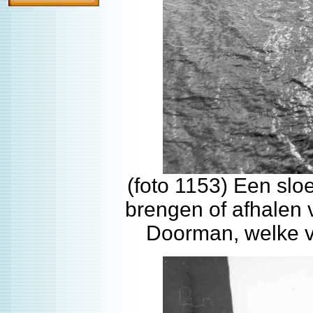
(foto 1153) Een slo
brengen of afhalen 
Doorman, welke v