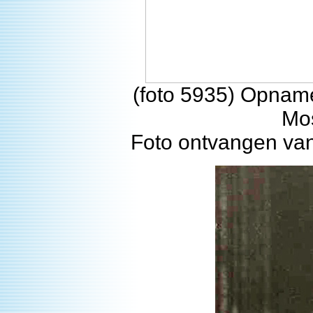
(foto 5935) Opname
Mos
Foto ontvangen van