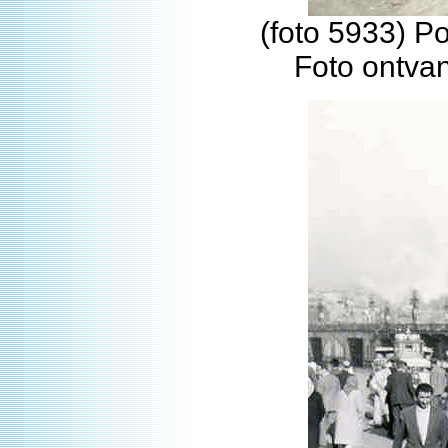
(foto 5933) Po
Foto ontva