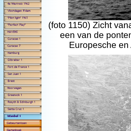
(foto 1150) Zicht va
een van de ponten
Europesche en A