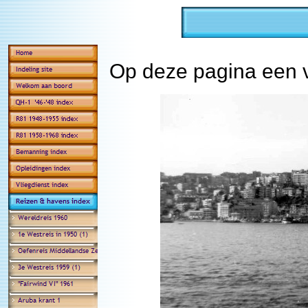
Op deze pagina een ve