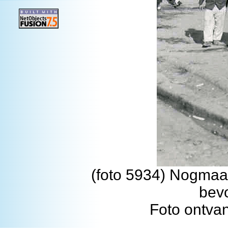
(foto 5934) Nogmaal
bevo
Foto ontva