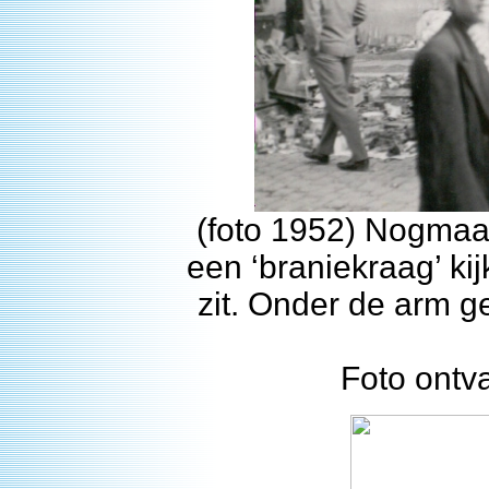
(foto 1952) Nogmaal
een ‘braniekraag’ kij
zit. Onder de arm gek
Foto ontv