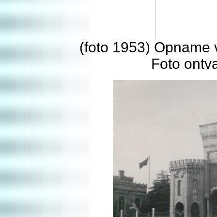
(foto 1953) Opname v
Foto ontv