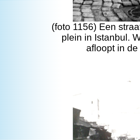
(foto 1156) Een stra
plein in Istanbul. W
afloopt in de