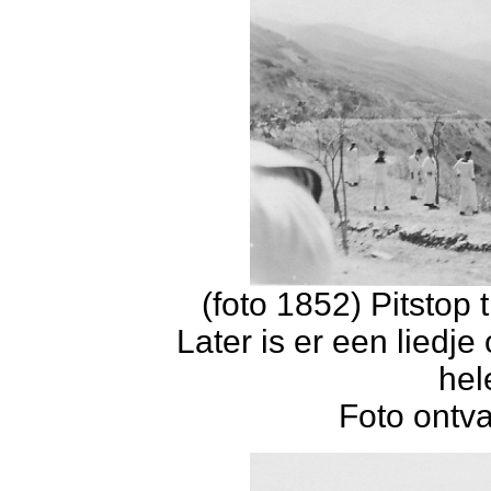
(foto 1852) Pitstop
Later is er een liedj
hel
Foto ontv