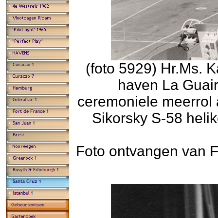
(foto 5929) Hr.Ms. 
haven La Guair
ceremoniele meerrol 
Sikorsky S-58 heli
Foto ontvangen van F