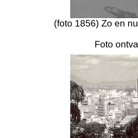
(foto 1856) Zo en nu
Foto ontv