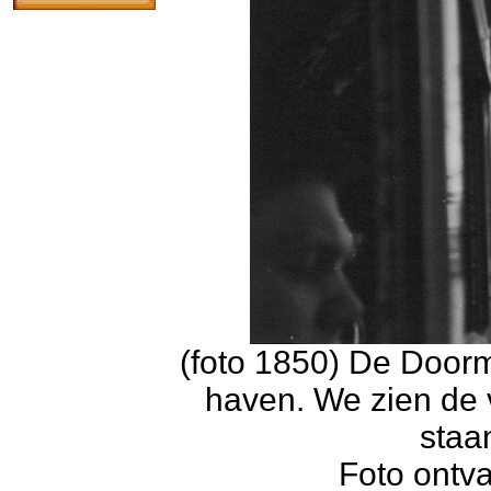
(foto 1850) De Door
haven. We zien de 
staa
Foto ontv