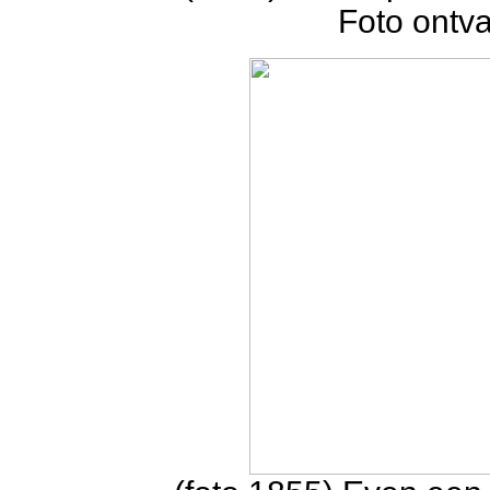
Foto ontv