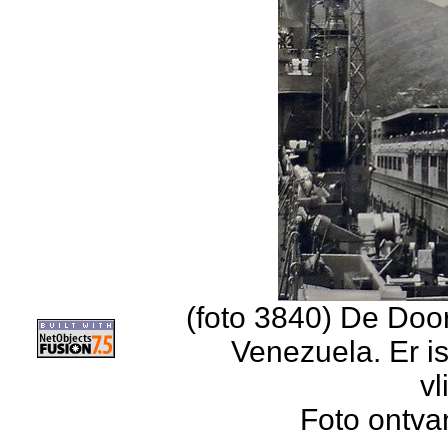
(foto 3840) De Doo
Venezuela. Er is
v
Foto ontva