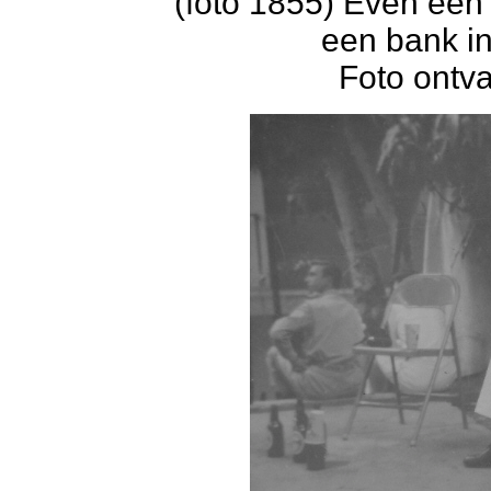
(foto 1855) Even een
een bank in
Foto ontv