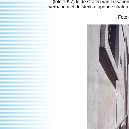
(foto 1957) In de straten van Lissab
verband met de sterk aflopende straten,
Foto 