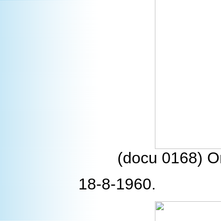
(docu 0168) On
18-8-1960.