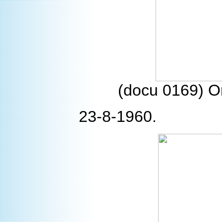
(docu 0169) On
23-8-1960.