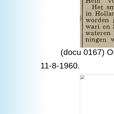
(docu 0167) On
11-8-1960.