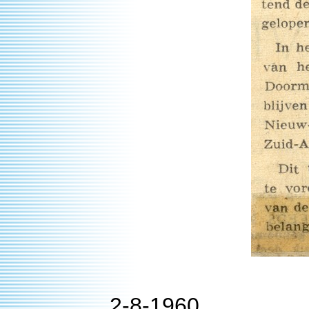
2-8-1960.