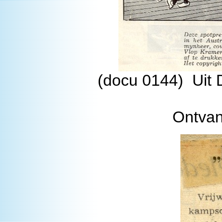
(docu 0144) Uit D
Ontvan