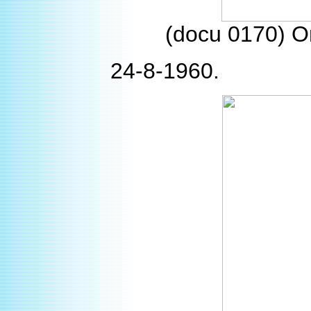
(docu 0170) On
24-8-1960.