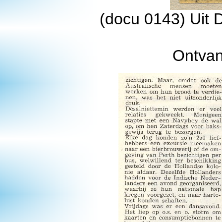
(docu 0143) Uit D
Ontvan