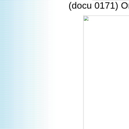
(docu 0171) On