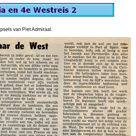
psels van Piet Admiraal.