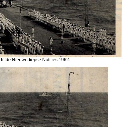
 Uit de Nieuwediepse Notities 1962.