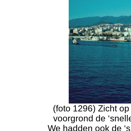
(foto 1296) Zicht o
voorgrond de ‘snel
We hadden ook de ‘s