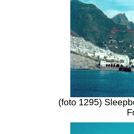
(foto 1295) Sleepb
F