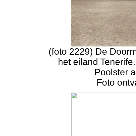
(foto 2229) De Door
het eiland Tenerife
Poolster 
Foto ontv