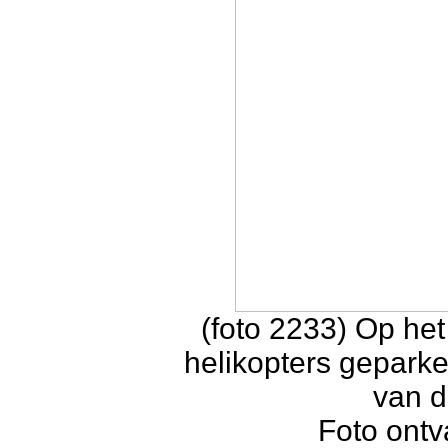
(foto 2233) Op het
helikopters gepark
van d
Foto ontv