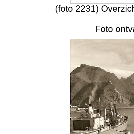
(foto 2231) Overzic
Foto ontv