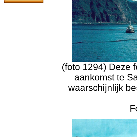
(foto 1294) Deze f
aankomst te Sa
waarschijnlijk b
F