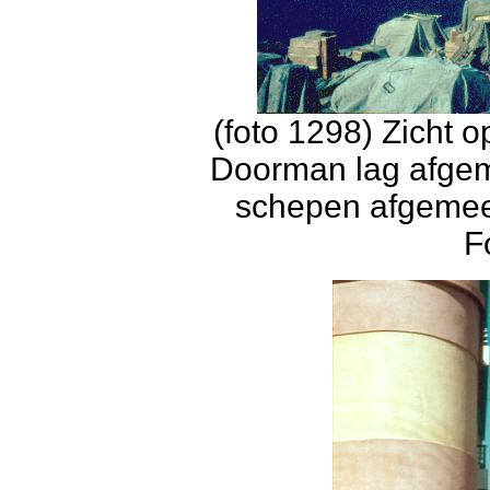
(foto 1298) Zicht 
Doorman lag afgem
schepen afgemeer
F