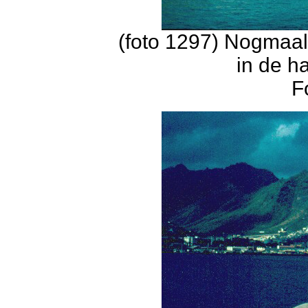
(foto 1297) Nogmaals
in de h
F