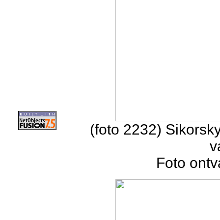
(foto 2232) Sikorsk
v
Foto ontv