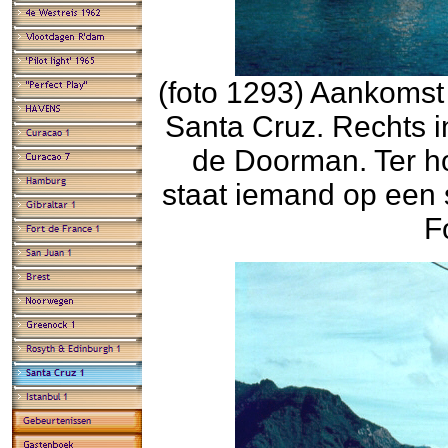
(foto 1293) Aankomst
Santa Cruz. Rechts i
de Doorman. Ter h
staat iemand op een s
F