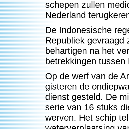
schepen zullen medi
Nederland terugkere
De Indonesische rege
Republiek gevraagd z
behartigen na het ve
betrekkingen tussen 
Op de werf van de 
gisteren de ondiepwa
dienst gesteld. De mi
serie van 16 stuks 
werven. Het schip te
waterverplaatsing va