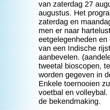
van zaterdag 27 aug
augustus. Het progr
zaterdag en maandag
men er naar hartelust 
eetgelegenheden en d
van een Indische rijs
aanbevelen. (aandelen
tweetal bioscopen, te
worden gegeven in d
Enkele toernooien zu
voetbal en volleybal
de bekendmaking.