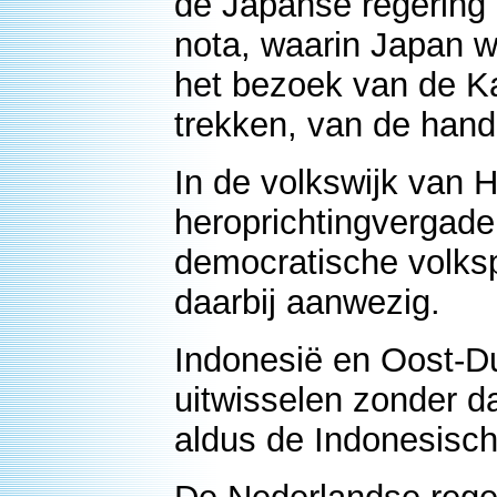
de Japanse regering 
nota, waarin Japan 
het bezoek van de K
trekken, van de hand 
In de volkswijk van 
heroprichtingvergad
democratische volksp
daarbij aanwezig.
Indonesië en Oost-Du
uitwisselen zonder d
aldus de Indonesisch