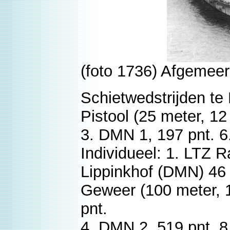
(foto 1736) Afgemeer
Schietwedstrijden te 
Pistool (25 meter, 1
3. DMN 1, 197 pnt. 6
Individueel: 1. LTZ 
Lippinkhof (DMN) 46 
Geweer (100 meter, 
pnt.
4. DMN 2, 519 pnt. 8