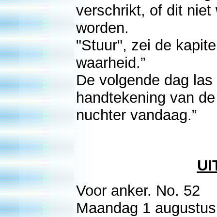
verschrikt, of dit ni
worden.
"Stuur", zei de kapite
waarheid.”
De volgende dag las 
handtekening van de
nuchter vandaag.”
UI
Voor anker. No. 52
Maandag 1 augustus