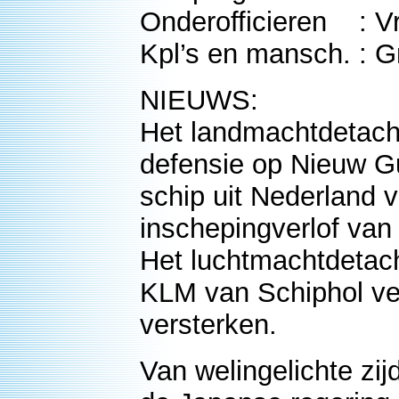
Onderofficieren : Vr
Kpl’s en mansch. : G
NIEUWS:
Het landmachtdetach
defensie op Nieuw G
schip uit Nederland v
inschepingverlof van
Het luchtmachtdetac
KLM van Schiphol ver
versterken.
Van welingelichte zij