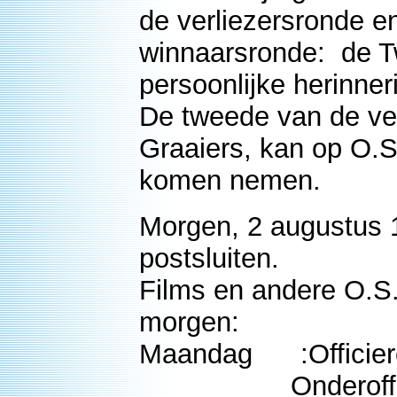
de verliezersronde e
winnaarsronde: de T
persoonlijke herinner
De tweede van de ver
Graaiers, kan op O.S.
komen nemen.
Morgen, 2 augustus 1
postsluiten.
Films en andere O.S
morgen:
Maandag :Officier
Onderofficieren