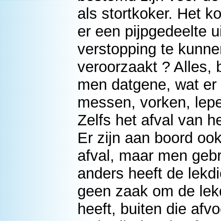
als stortkoker. Het k
er een pijpgedeelte
verstopping te kunne
veroorzaakt ? Alles, 
men datgene, wat er 
messen, vorken, lepel
Zelfs het afval van h
Er zijn aan boord ook
afval, maar men gebru
anders heeft de lekdi
geen zaak om de lek
heeft, buiten die afv