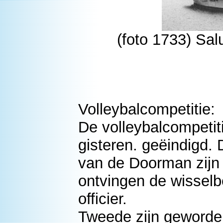
(foto 1733) Sa
Volleybalcompetitie:
De volleybalcompetit
gisteren. geëindigd. 
van de Doorman zijn
ontvingen de wisselb
officier.
Tweede zijn geworde