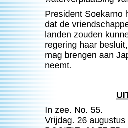
President Soekarno 
dat de vriendschappe
landen zouden kunn
regering haar beslui
mag brengen aan Jap
neemt.
UI
In zee. No. 55.
Vrijdag. 26 augustus