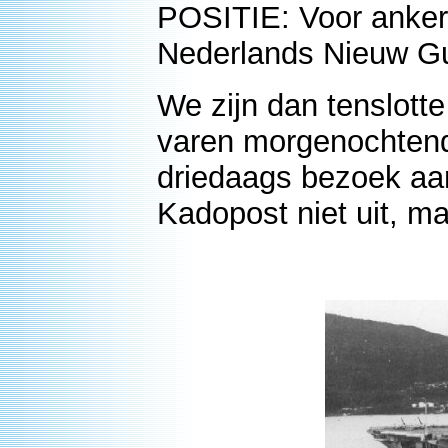
POSITIE: Voor anker,
Nederlands Nieuw G
We zijn dan tenslott
varen morgenochtend
driedaags bezoek aa
Kadopost niet uit, m
R