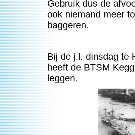
Gebruik dus de afvoer
ook niemand meer tot
baggeren.
R
Bij de j.l. dinsdag t
heeft de BTSM Kegge 
leggen.