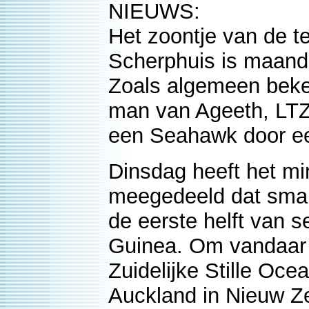
NIEUWS:
Het zoontje van de t
Scherphuis is maand
Zoals algemeen beke
man van Ageeth, LTZV
een Seahawk door ee
Dinsdag heeft het mi
meegedeeld dat smal
de eerste helft van 
Guinea. Om vandaar d
Zuidelijke Stille Oc
Auckland in Nieuw Ze