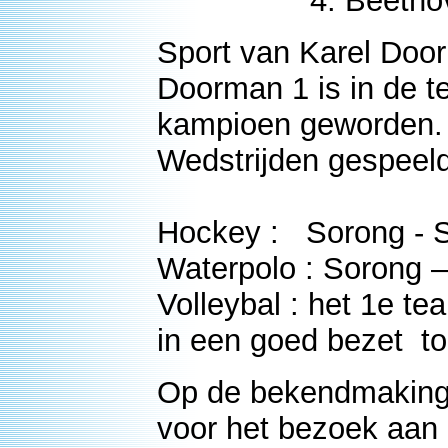
4. Beethoven Sym
Sport van Karel Doo
Doorman 1 is in de t
kampioen geworden.
Wedstrijden gespeel
JVD -
Hockey : Sorong - 
Waterpolo : Sorong 
Volleybal : het 1e te
in een goed bezet to
Op de bekendmaking
voor het bezoek aan