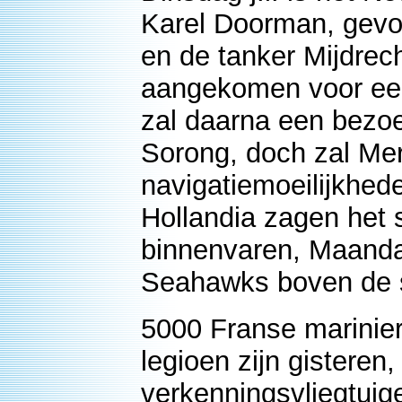
Karel Doorman, gevo
en de tanker Mijdrec
aangekomen voor een
zal daarna een bezo
Sorong, doch zal Me
navigatiemoeilijkhed
Hollandia zagen het 
binnenvaren, Maandag
Seahawks boven de st
5000 Franse marinie
legioen zijn gisteren
verkenningsvliegtuig