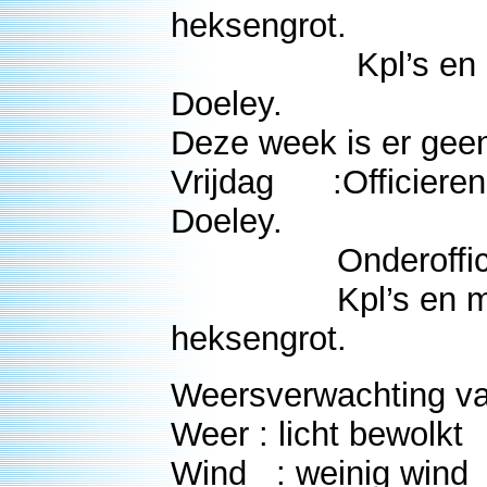
heksengrot.
Kpl’s en mansc
Doeley.
Deze week is er geen
Vrijdag :Officier
Doeley.
Onderofficieren 
Kpl’s en mansch
heksengrot.
Weersverwachting v
Weer : licht bewolkt
Wind : weinig wind