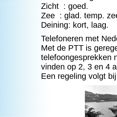
Zicht : goed.
Zee : glad. temp. ze
Deining: kort, laag.
Telefoneren met Ned
Met de PTT is gerege
telefoongesprekken 
vinden op 2, 3 en 4 
Een regeling volgt bi