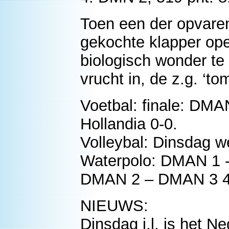
Toen een der opvar
gekochte klapper ope
biologisch wonder te
vrucht in, de z.g. ‘to
Voetbal: finale: DM
Hollandia 0-0.
Volleybal: Dinsdag 
Waterpolo: DMAN 1 -
DMAN 2 – DMAN 3 4-
NIEUWS:
Dinsdag j.l. is het 