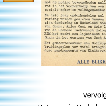
vervol