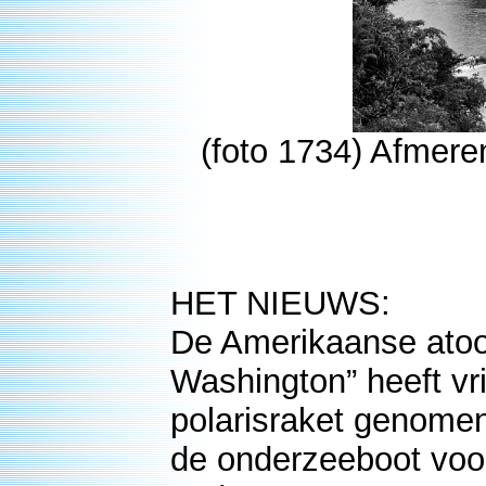
(foto 1734) Afmeren
HET NIEUWS:
De Amerikaanse ato
Washington” heeft vr
polarisraket genomen
de onderzeeboot voo