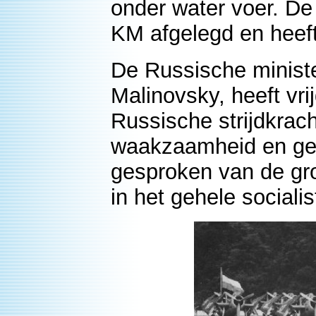
onder water voer. De
KM afgelegd en heeft
De Russische minist
Malinovsky, heeft vri
Russische strijdkrac
waakzaamheid en gev
gesproken van de gr
in het gehele sociali