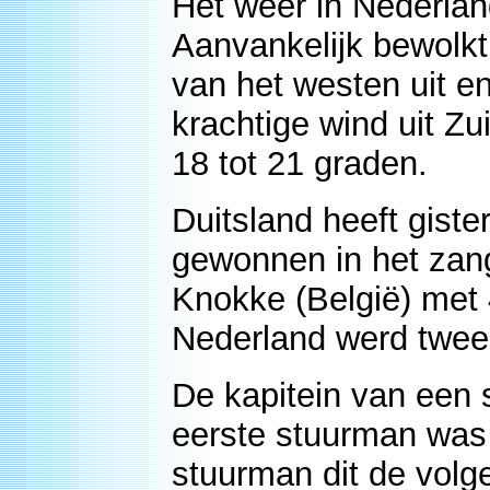
Het weer in Nederlan
Aanvankelijk bewolkt 
van het westen uit e
krachtige wind uit 
18 tot 21 graden.
Duitsland heeft gist
gewonnen in het zang
Knokke (België) met
Nederland werd twee
De kapitein van een 
eerste stuurman was
stuurman dit de volge