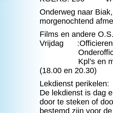
Onderweg naar Biak,
morgenochtend afme
Films en andere O.S
Vrijdag :Officieren
Onderofficieren 
Kpl’s en mansch.
(18.00 en 20.30)
Lekdienst perikelen:
De lekdienst is dag 
door te steken of doo
bestemd zijn voor de