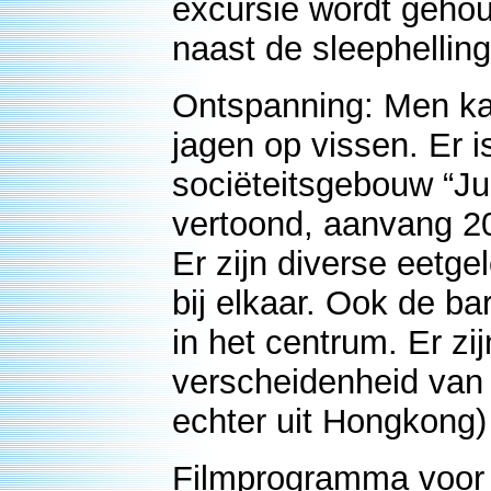
excursie wordt gehou
naast de sleephelling
Ontspanning: Men kan
jagen op vissen. Er i
sociëteitsgebouw “Ju
vertoond, aanvang 20
Er zijn diverse eetge
bij elkaar. Ook de bar
in het centrum. Er zi
verscheidenheid van 
echter uit Hongkong)
Filmprogramma voor