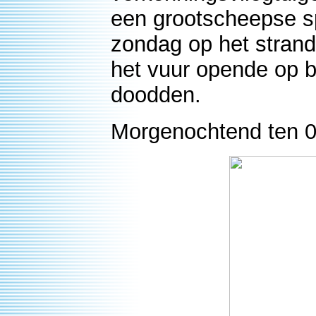
een grootscheepse s
zondag op het strand
het vuur opende op 
doodden.
Morgenochtend ten 05